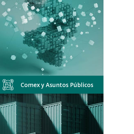
Comex y Asuntos Públicos