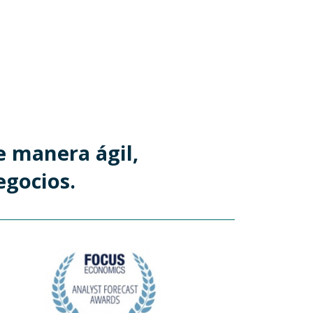
e manera ágil,
egocios.