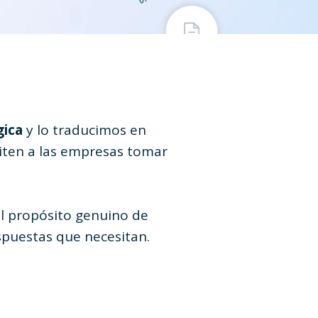
gica
y lo traducimos en
ten a las empresas tomar
el propósito genuino de
spuestas que necesitan.