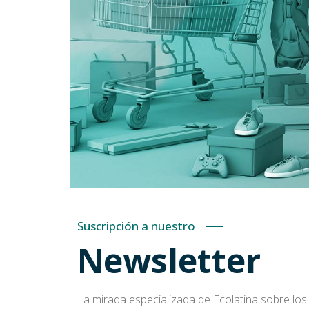
sectoriales.
Presentaciones y estudios de
s de
mercado.
Análisis de costos y
oportunidades comerciales.
Monitoreos a medida.
Suscripción a nuestro
Newsletter
La mirada especializada de Ecolatina sobre los