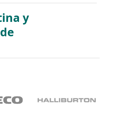
ina y
 de