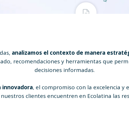
adas,
analizamos el contexto de manera estraté
zado, recomendaciones y herramientas que permi
decisiones informadas.
n innovadora
, el compromiso con la excelencia y 
 nuestros clientes encuentren en Ecolatina las re