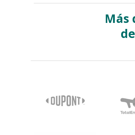
Más 
de