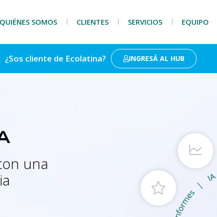
QUIÉNES SOMOS
CLIENTES
SERVICIOS
EQUIPO
¿Sos cliente de Ecolatina?
INGRESÁ AL HUB
 con una
ia