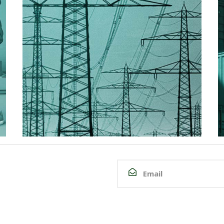
públicas
Estrategias de
relacionamiento
Presentaciones
institucionales