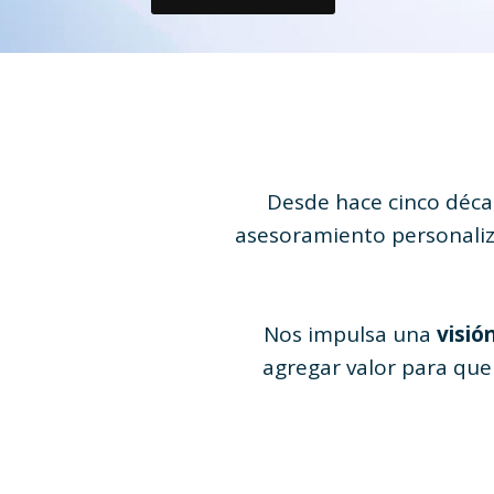
Desde hace cinco déc
asesoramiento personali
Nos impulsa una
visió
agregar valor para que