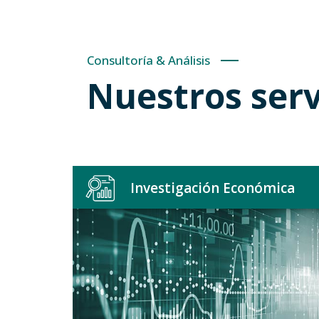
Consultoría & Análisis
Nuestros serv
Investigación Económica
ones.
Alianza estratégica con
Synopsis Consultores para el
seguimiento de la actividad
legislativa nacional y de