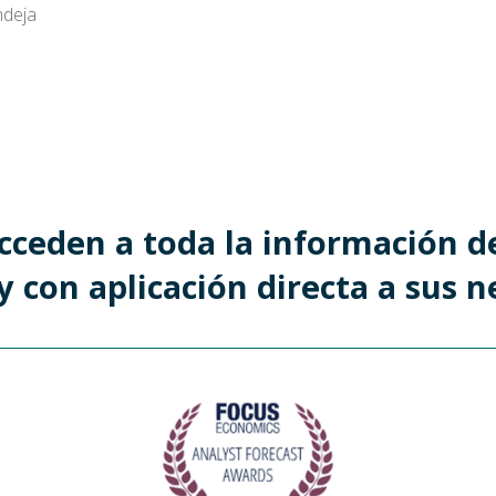
ndeja
acceden a toda la información d
y con aplicación directa a sus n