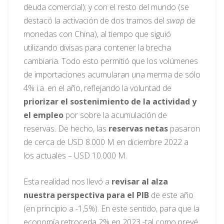
deuda comercial); y con el resto del mundo (se
destacó la activación de dos tramos del
swap
de
monedas con China), al tiempo que siguió
utilizando divisas para contener la brecha
cambiaria. Todo esto permitió que los volúmenes
de importaciones acumularan una merma de sólo
4% i.a. en el año, reflejando la voluntad de
priorizar el sostenimiento de la actividad y
el empleo
por sobre la acumulación de
reservas. De hecho, las
reservas netas
pasaron
de cerca de USD 8.000 M en diciembre 2022 a
los actuales – USD 10.000 M.
Esta realidad nos llevó a
revisar al alza
nuestra perspectiva para el PIB
de este año
(en principio a -1,5%). En este sentido, para que la
economía retroceda 2% en 2023 -tal como prevé