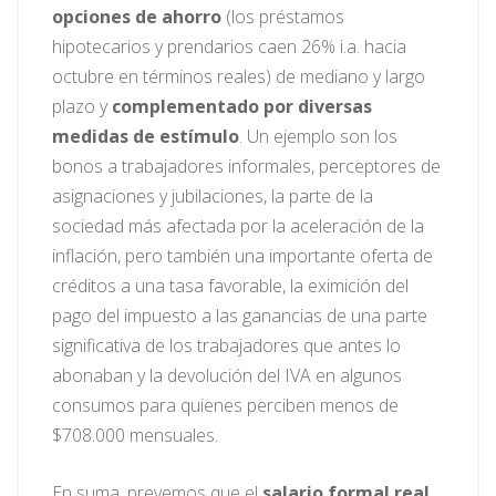
opciones de ahorro
(los préstamos
hipotecarios y prendarios caen 26% i.a. hacia
octubre en términos reales) de mediano y largo
plazo y
complementado por diversas
medidas de estímulo
. Un ejemplo son los
bonos a trabajadores informales, perceptores de
asignaciones y jubilaciones, la parte de la
sociedad más afectada por la aceleración de la
inflación, pero también una importante oferta de
créditos a una tasa favorable, la eximición del
pago del impuesto a las ganancias de una parte
significativa de los trabajadores que antes lo
abonaban y la devolución del IVA en algunos
consumos para quienes perciben menos de
$708.000 mensuales.
En suma, prevemos que el
salario formal real