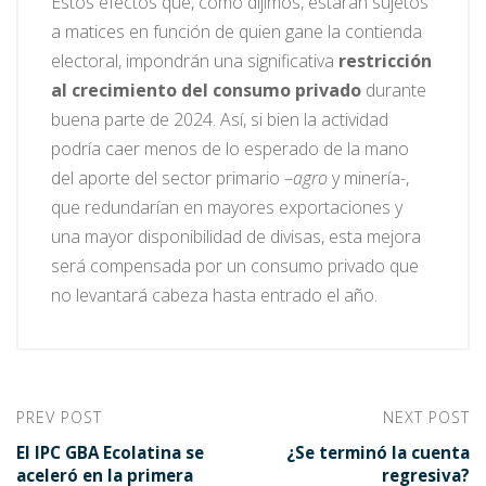
Estos efectos que, como dijimos, estarán sujetos
a matices en función de quien gane la contienda
electoral, impondrán una significativa
restricción
al crecimiento del consumo privado
durante
buena parte de 2024. Así, si bien la actividad
podría caer menos de lo esperado de la mano
del aporte del sector primario –
agro
y minería-,
que redundarían en mayores exportaciones y
una mayor disponibilidad de divisas, esta mejora
será compensada por un consumo privado que
no levantará cabeza hasta entrado el año.
PREV POST
NEXT POST
El IPC GBA Ecolatina se
¿Se terminó la cuenta
aceleró en la primera
regresiva?