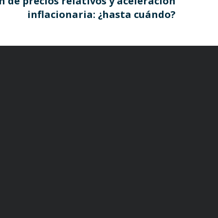
n de precios relativos y aceleración
inflacionaria: ¿hasta cuándo?