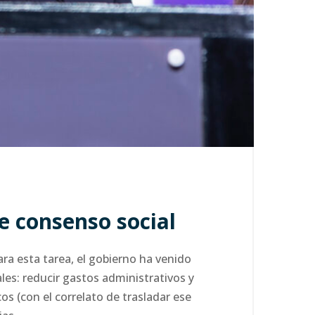
de consenso social
ra esta tarea, el gobierno ha venido
ales: reducir gastos administrativos y
os (con el correlato de trasladar ese