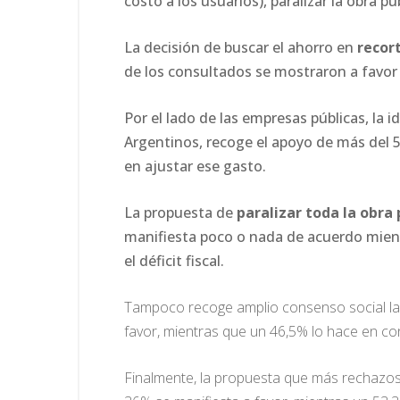
costo a los usuarios), paralizar la obra pú
La decisión de buscar el ahorro en
recor
de los consultados se mostraron a favor
Por el lado de las empresas públicas, la 
Argentinos, recoge el apoyo de más del 
en ajustar ese gasto.
La propuesta de
paralizar toda la obra 
manifiesta poco o nada de acuerdo mientr
el déficit fiscal.
Tampoco recoge amplio consenso social la
favor, mientras que un 46,5% lo hace en co
Finalmente, la propuesta que más rechazos