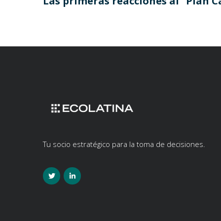
Las primeras reacciones al “Plan 
Tu socio estratégico para la toma de decisiones.