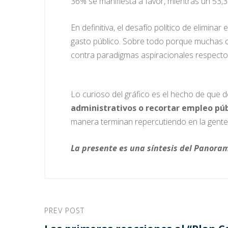
36% se manifiesta a favor, mientras un 53,3
En definitiva, el desafío político de elimina
gasto público. Sobre todo porque muchas de
contra paradigmas aspiracionales respecto 
Lo curioso del gráfico es el hecho de que d
administrativos o recortar empleo púb
manera terminan repercutiendo en la gente)
La presente es una síntesis del Panora
PREV POST