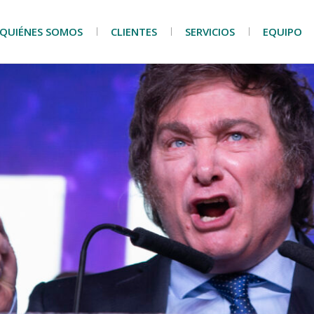
QUIÉNES SOMOS
CLIENTES
SERVICIOS
EQUIPO