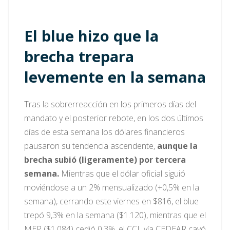
El blue hizo que la
brecha trepara
levemente en la semana
Tras la sobrerreacción en los primeros días del
mandato y el posterior rebote, en los dos últimos
días de esta semana los dólares financieros
pausaron su tendencia ascendente,
aunque la
brecha subió (ligeramente) por tercera
semana.
Mientras que el dólar oficial siguió
moviéndose a un 2% mensualizado (+0,5% en la
semana), cerrando este viernes en $816, el blue
trepó 9,3% en la semana ($1.120), mientras que el
MEP ($1.084) cedió 0,3%, el CCL vía CEDEAR cayó