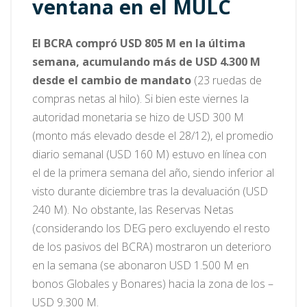
ventana en el MULC
El BCRA compró USD 805 M en la última
semana, acumulando más de USD 4.300 M
desde el cambio de mandato
(23 ruedas de
compras netas al hilo). Si bien este viernes la
autoridad monetaria se hizo de USD 300 M
(monto más elevado desde el 28/12), el promedio
diario semanal (USD 160 M) estuvo en línea con
el de la primera semana del año, siendo inferior al
visto durante diciembre tras la devaluación (USD
240 M). No obstante, las Reservas Netas
(considerando los DEG pero excluyendo el resto
de los pasivos del BCRA) mostraron un deterioro
en la semana (se abonaron USD 1.500 M en
bonos Globales y Bonares) hacia la zona de los –
USD 9.300 M.