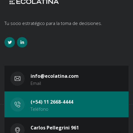
Tu socio estratégico para la toma de decisiones.
info@ecolatina.com
Email
(+54) 11 2668-4444
Teléfono
Carlos Pellegrini 961