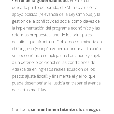
• El rol de la gobernabilidad.
Frente a un
delicado punto de partida, el FMI hizo alusión al
apoyo político (relevancia de la Ley Ómnibus) y la
gestión de la conflictividad social como claves de
la implementación del programa económico y las
reformas propuestas, uno de los principales
desafíos que afronta un Gobierno con minoría en
el Congreso (y ningún gobernador); una situación
socioeconómica compleja en el arranque y sujeta
a un deterioro adicional en las condiciones de
vida (caída en ingresos reales; licuación de los
pesos; ajuste fiscal); y finalmente el y el rol que
pueda desempeñar la Justicia en trabar el avance
de ciertas medidas.
Con todo,
se mantienen latentes los riesgos