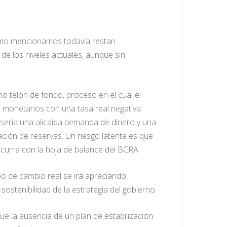
omo mencionamos todavía restan
 de los niveles actuales, aunque sin
 telón de fondo, proceso en el cual el
 monetarios con una tasa real negativa.
 sería una alicaída demanda de dinero y una
ción de reservas. Un riesgo latente es que
ocurra con la hoja de balance del BCRA.
po de cambio real se irá apreciando
stenibilidad de la estrategia del gobierno.
ue la ausencia de un plan de estabilización