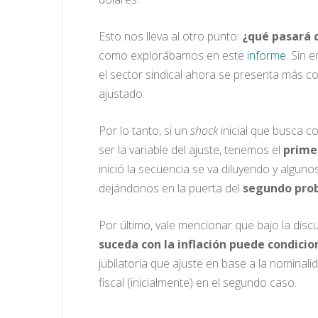
Esto nos lleva al otro punto:
¿qué pasará c
como explorábamos en este
informe
. Sin 
el sector sindical ahora se presenta más c
ajustado.
Por lo tanto, si un
shock
inicial que busca c
ser la variable del ajuste, tenemos el
prime
inició la secuencia se va diluyendo y alguno
dejándonos en la puerta del
segundo pro
Por último, vale mencionar que bajo la dis
suceda con la inflación puede condici
jubilatoria que ajuste en base a la nominali
fiscal (inicialmente) en el segundo caso.