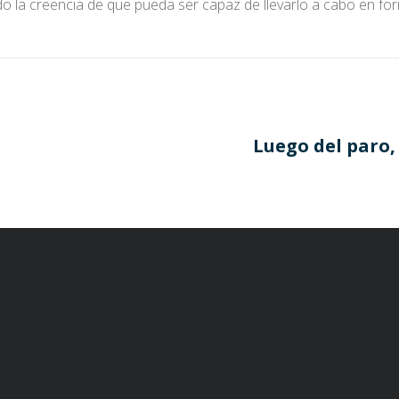
o la creencia de que pueda ser capaz de llevarlo a cabo en for
Luego del paro, 