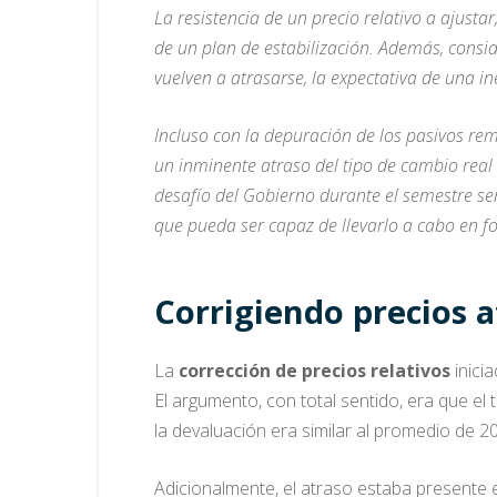
La resistencia de un precio relativo a ajusta
de un plan de estabilización. Además, consid
vuelven a atrasarse, la expectativa de una in
Incluso con la depuración de los pasivos r
un inminente atraso del tipo de cambio real 
desafío del Gobierno durante el semestre se
que pueda ser capaz de llevarlo a cabo en fo
Corrigiendo precios 
La
corrección de precios relativos
inici
El argumento, con total sentido, era que el
la devaluación era similar al promedio de 2
Adicionalmente, el atraso estaba presente