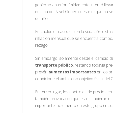
gobierno anterior tímidamente intentó llevar
encima del Nivel General), este esquema se
de año.
En cualquier caso, si bien la situación dist
inflación mensual que se encuentra cómoda
rezago.
Sin embargo, solamente desde el cambio d
transporte público
, restando todavía pre
prevén
aumentos importantes
en los pr
condicione el ambicioso objetivo fiscal del
En tercer lugar, los controles de precios e
también provocaron que estos subieran men
importante incremento en este grupo (incl