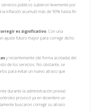
os servicios públicos subieron levemente por
l la inflación acumuló más de 90% hasta fin
corregir es significativo
. Con una
n ajuste futuro mayor para corregir dicho
gas
y recientemente (de forma acotada) del
sto de los servicios. No obstante, se
rlos para evitar un nuevo atraso que
nte durante la administración previa)
controles provocó ya en diciembre un
damente buscaron corregir su atraso.