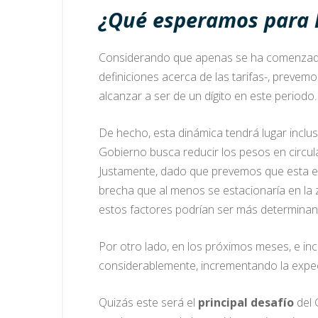
¿Qué esperamos para 
Considerando que apenas se ha comenzado 
definiciones acerca de las tarifas-, prevemo
alcanzar a ser de un dígito en este periodo.
De hecho, esta dinámica tendrá lugar inclu
Gobierno busca reducir los pesos en circul
Justamente, dado que prevemos que esta est
brecha que al menos se estacionaría en la 
estos factores podrían ser más determinante
Por otro lado, en los próximos meses, e i
considerablemente, incrementando la expect
Quizás este será el
principal desafío
del 