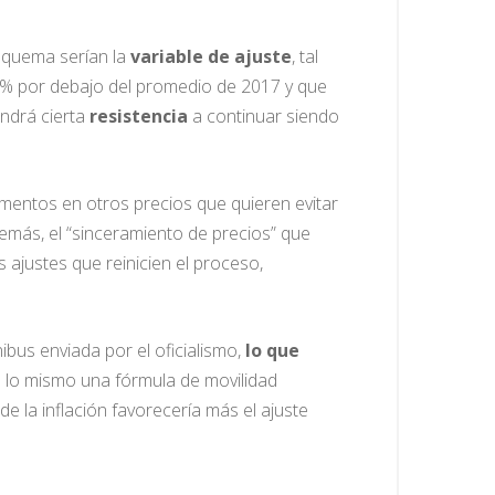
esquema serían la
variable de ajuste
, tal
20% por debajo del promedio de 2017 y que
endrá cierta
resistencia
a continuar siendo
mentos en otros precios que quieren evitar
demás, el “sinceramiento de precios” que
 ajustes que reinicien el proceso,
bus enviada por el oficialismo,
lo que
es lo mismo una fórmula de movilidad
de la inflación favorecería más el ajuste