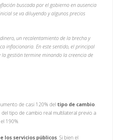
 inflación buscada por el gobierno en ausencia
nicial se va diluyendo y algunos precios
inero, un recalentamiento de la brecha y
 inflacionaria. En este sentido, el principal
e la gestión termine minando la creencia de
 aumento de casi 120% del
tipo de cambio
.
 del tipo de cambio real multilateral previo a
 el 190%.
e los servicios públicos
. Si bien el