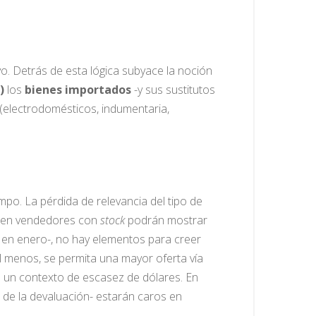
o. Detrás de esta lógica subyace la noción
)
los
bienes importados
-y sus sustitutos
 (electrodomésticos, indumentaria,
po. La pérdida de relevancia del tipo de
 bien vendedores con
stock
podrán mostrar
e en enero-, no hay elementos para creer
l menos, se permita una mayor oferta vía
 un contexto de escasez de dólares. En
s de la devaluación- estarán caros en