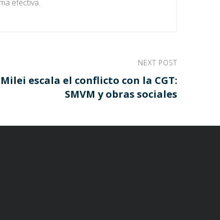
ma efectiva.
NEXT POST
Milei escala el conflicto con la CGT:
SMVM y obras sociales