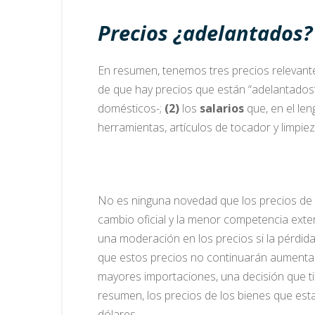
Precios ¿adelantados?
En resumen, tenemos tres precios relevante
de que hay precios que están “adelantados
domésticos-;
(2)
los
salarios
que, en el len
herramientas, artículos de tocador y limpieza,
No es ninguna novedad que los precios de
cambio oficial y la menor competencia exte
una moderación en los precios si la pérdid
que estos precios no continuarán aumentan
mayores importaciones, una decisión que t
resumen, los precios de los bienes que esta
dólares.