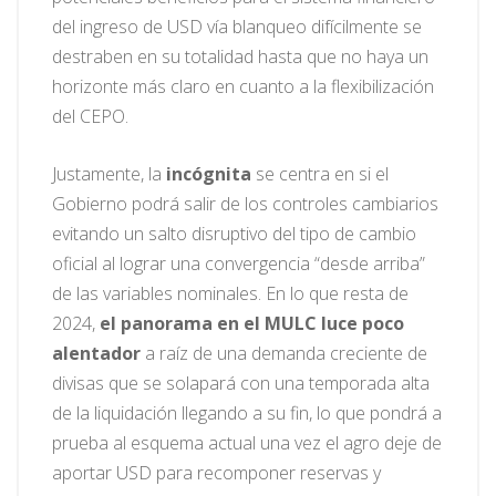
del ingreso de USD vía blanqueo difícilmente se
destraben en su totalidad hasta que no haya un
horizonte más claro en cuanto a la flexibilización
del CEPO.
Justamente, la
incógnita
se centra en si el
Gobierno podrá salir de los controles cambiarios
evitando un salto disruptivo del tipo de cambio
oficial al lograr una convergencia “desde arriba”
de las variables nominales. En lo que resta de
2024,
el panorama en el MULC luce poco
alentador
a raíz de una demanda creciente de
divisas que se solapará con una temporada alta
de la liquidación llegando a su fin, lo que pondrá a
prueba al esquema actual una vez el agro deje de
aportar USD para recomponer reservas y