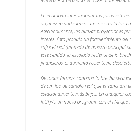
febrero. Por otro lado, el BCRA mantuvo la
En el ámbito internacional, los focos estuvi
organismo norteamericano recortó la tasa de
Adicionalmente, las nuevas proyecciones pub
interés. Esto produjo un fortalecimiento del 
sufre el real (moneda de nuestro principal 
este sentido, la escalada reciente de la bre
financieros, el aumento reciente no despier
De todas formas, contener la brecha será es
de un tipo de cambio real que ensanchará el 
estacionalmente más bajas. En cualquier caso
RIGI y/o un nuevo programa con el FMI que ha