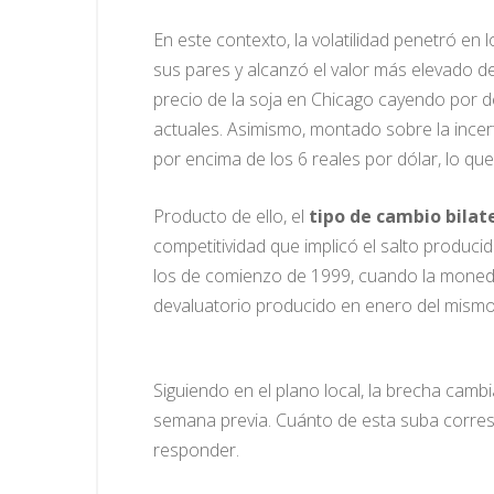
En este contexto, la volatilidad penetró e
sus pares y alcanzó el valor más elevado d
precio de la soja en Chicago cayendo por d
actuales. Asimismo, montado sobre la incer
por encima de los 6 reales por dólar, lo qu
Producto de ello, el
tipo de cambio bilat
competitividad que implicó el salto produci
los de comienzo de 1999, cuando la moneda 
devaluatorio producido en enero del mismo
Siguiendo en el plano local, la brecha camb
semana previa. Cuánto de esta suba correspo
responder.