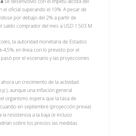
ia
se desenvolvió con el ímpetu alcista del
n el oficial superando el 10%. A pesar de
ándose por debajo del 2% a partir de
el saldo comprador del mes a USD 1.503 M.
ércoles, la autoridad monetaria de Estados
4,5%, en línea con lo previsto por el
o pasó por el escenario y las proyecciones
 ahora un crecimiento de la actividad
p.), aunque una inflación general
 el organismo espera que la tasa de
., cuando en septiembre (proyección previa)
a resistencia a la baja (e incluso
ndrían sobre los precios las medidas