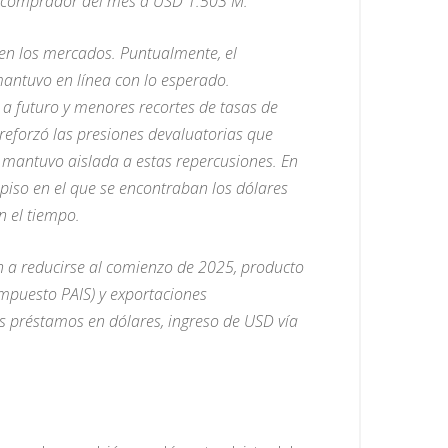
do comprador del mes a USD 1.503 M.
s en los mercados. Puntualmente, el
mantuvo en línea con lo esperado.
a futuro y menores recortes de tasas de
 reforzó las presiones devaluatorias que
e mantuvo aislada a estas repercusiones. En
 piso en el que se encontraban los dólares
n el tiempo.
án a reducirse al comienzo de 2025, producto
Impuesto PAIS) y exportaciones
os préstamos en dólares, ingreso de USD vía