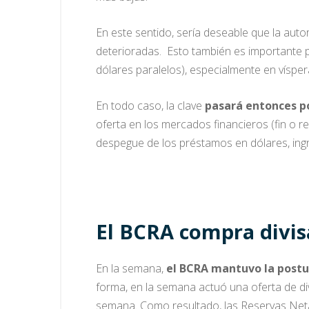
En este sentido, sería deseable que la aut
deterioradas. Esto también es importante p
dólares paralelos), especialmente en víspe
En todo caso, la clave
pasará entonces po
oferta en los mercados financieros (fin o 
despegue de los préstamos en dólares, ingr
El BCRA compra divis
En la semana,
el BCRA mantuvo la post
forma, en la semana actuó una oferta de d
semana. Como resultado, las Reservas Netas