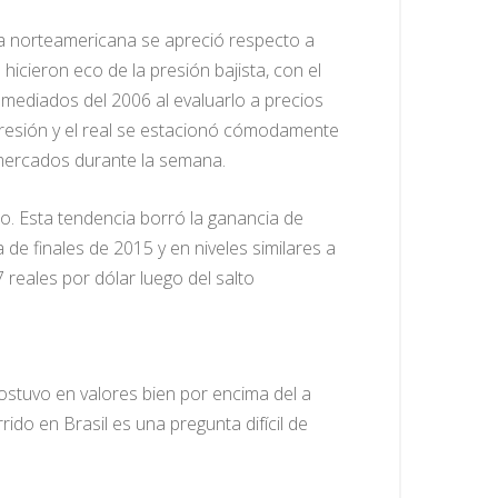
eda norteamericana se apreció respecto a
 hicieron eco de la presión bajista, con el
mediados del 2006 al evaluarlo a precios
presión y el real se estacionó cómodamente
s mercados durante la semana.
o. Esta tendencia borró la ganancia de
de finales de 2015 y en niveles similares a
reales por dólar luego del salto
sostuvo en valores bien por encima del a
ido en Brasil es una pregunta difícil de