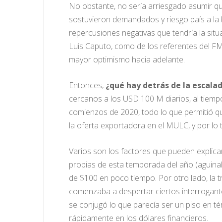
No obstante, no sería arriesgado asumir q
sostuvieron demandados y riesgo país a la 
repercusiones negativas que tendría la situ
Luis Caputo, como de los referentes del FM
mayor optimismo hacia adelante.
Entonces,
¿qué hay detrás de la escala
cercanos a los USD 100 M diarios, al tiemp
comienzos de 2020, todo lo que permitió qu
la oferta exportadora en el MULC, y por lo 
Varios son los factores que pueden explica
propias de esta temporada del año (aguinal
de $100 en poco tiempo. Por otro lado, la t
comenzaba a despertar ciertos interrogante
se conjugó lo que parecía ser un piso en tér
rápidamente en los dólares financieros.