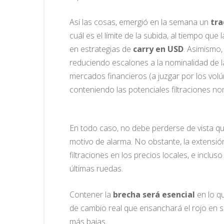
Así las cosas, emergió en la semana un
tra
cuál es el límite de la subida, al tiempo qu
en estrategias de
carry en USD
. Asimismo,
reduciendo escalones a la nominalidad de 
mercados financieros (a juzgar por los vo
conteniendo las potenciales filtraciones no
En todo caso, no debe perderse de vista q
motivo de alarma. No obstante, la extensió
filtraciones en los precios locales, e inclu
últimas ruedas.
Contener la
brecha será esencial
en lo q
de cambio real que ensanchará el rojo en s
más bajas.