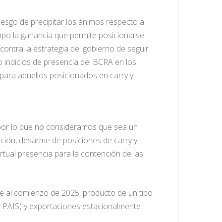
riesgo de precipitar los ánimos respecto a
iempo la ganancia que permite posicionarse
contra la estrategia del gobierno de seguir
 indicios de presencia del BCRA en los
para aquellos posicionados en carry y
 por lo que no consideramos que sea un
ación, desarme de posiciones de carry y
irtual presencia para la contención de las
se al comienzo de 2025, producto de un tipo
to PAIS) y exportaciones estacionalmente