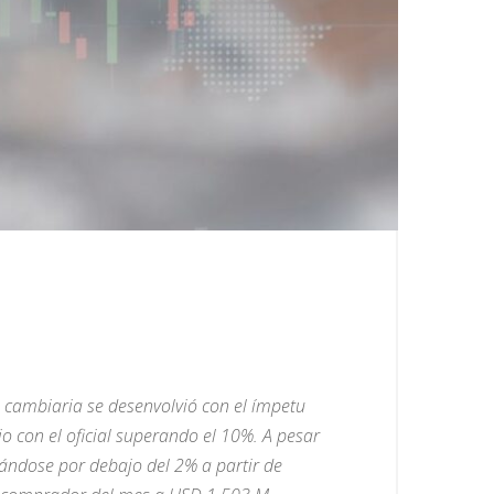
a cambiaria se desenvolvió con el ímpetu
io con el oficial superando el 10%. A pesar
tuándose por debajo del 2% a partir de