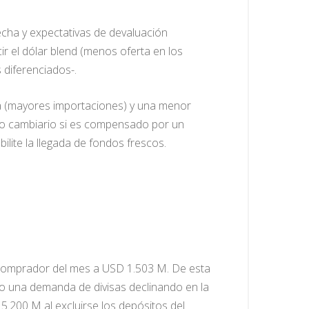
echa y expectativas de devaluación
r el dólar blend (menos oferta en los
 diferenciados-.
 (mayores importaciones) y una menor
ado cambiario si es compensado por un
lite la llegada de fondos frescos.
 comprador del mes a USD 1.503 M. De esta
o una demanda de divisas declinando en la
.200 M al excluirse los depósitos del