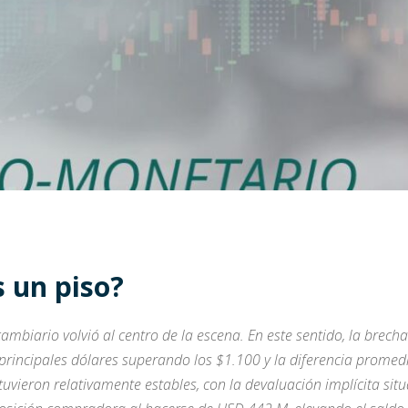
s un piso?
biario volvió al centro de la escena. En este sentido, la brech
s principales dólares superando los $1.100 y la diferencia promed
ntuvieron relativamente estables, con la devaluación implícita si