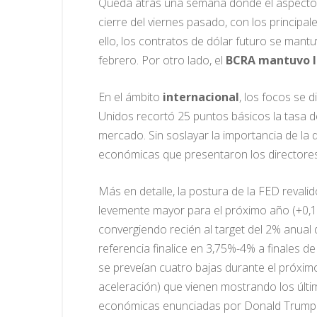
Queda atrás una semana donde el aspect
cierre del viernes pasado, con los principa
ello, los contratos de dólar futuro se mantu
febrero. Por otro lado, el
BCRA mantuvo l
En el ámbito
internacional
, los focos se 
Unidos recortó 25 puntos básicos la tasa de
mercado. Sin soslayar la importancia de la 
económicas que presentaron los directores
Más en detalle, la postura de la FED revalid
levemente mayor para el próximo año (+0,1
convergiendo recién al target del 2% anual
referencia finalice en 3,75%-4% a finales d
se preveían cuatro bajas durante el próximo
aceleración) que vienen mostrando los últim
económicas enunciadas por Donald Trump