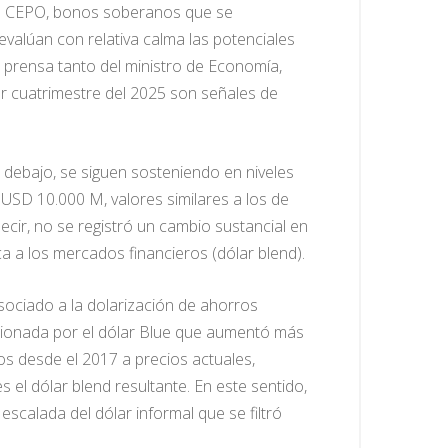
con CEPO, bonos soberanos que se
valúan con relativa calma las potenciales
a prensa tanto del ministro de Economía,
r cuatrimestre del 2025 son señales de
 debajo, se siguen sosteniendo en niveles
USD 10.000 M, valores similares a los de
ir, no se registró un cambio sustancial en
a a los mercados financieros (dólar blend).
sociado a la dolarización de ahorros
accionada por el dólar Blue que aumentó más
os desde el 2017 a precios actuales,
el dólar blend resultante. En este sentido,
escalada del dólar informal que se filtró