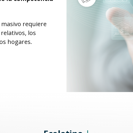
 masivo requiere
relativos, los
los hogares.