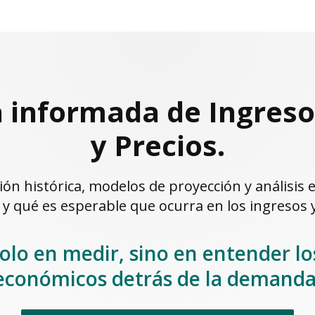
 informada de Ingres
y Precios.
ón histórica, modelos de proyección y análisis e
 y qué es esperable que ocurra en los ingresos
solo en medir, sino en entender 
económicos detrás de la demanda