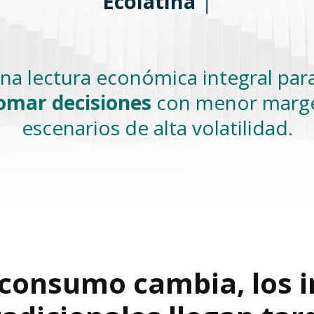
Ecolatina
|
a lectura económica integral par
omar decisiones
con menor marge
escenarios de alta volatilidad.
 consumo cambia, los i