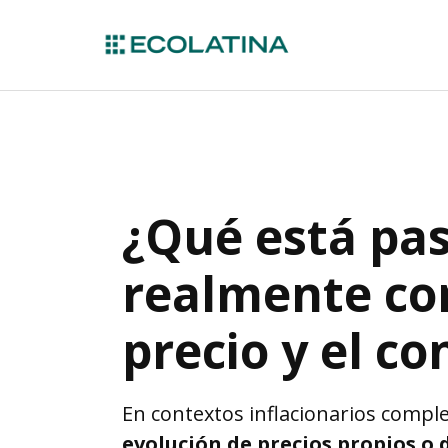
¿Qué está pa
realmente co
precio y el c
En contextos inflacionarios compl
evolución de precios propios o