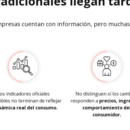
radicionales llegan tar
mpresas cuentan con información, pero muchas 
os indicadores oficiales
No distinguen si los cam
ibles no terminan de reflejar
responden a
precios, ingr
námica real del consumo.
comportamiento de
consumidor.