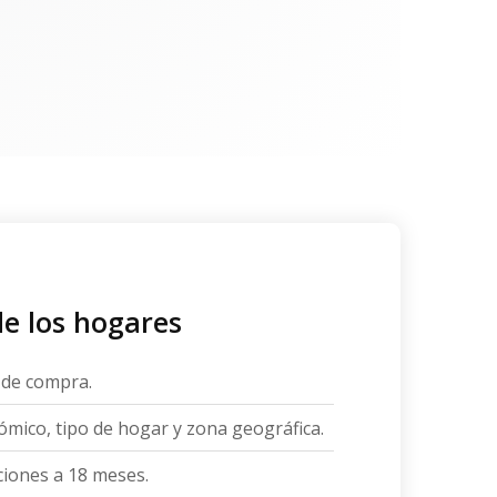
de los hogares
 de compra.
ómico, tipo de hogar y zona geográfica.
ciones a 18 meses.