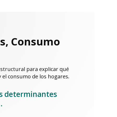
os, Consumo
structural para explicar qué
 y el consumo de los hogares.
los determinantes
.