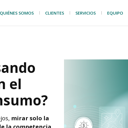
QUIÉNES SOMOS
CLIENTES
SERVICIOS
EQUIPO
sando
n el
onsumo?
ejos,
mirar solo la
 de la competencia