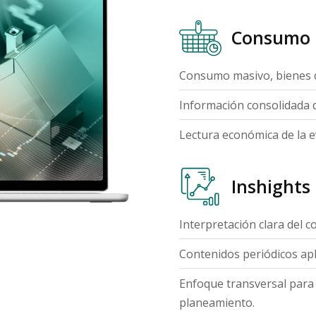
Consumo
Consumo masivo, bienes du
Información consolidada d
Lectura económica de la e
Inshights
Interpretación clara del 
Contenidos periódicos apl
Enfoque transversal para 
planeamiento.