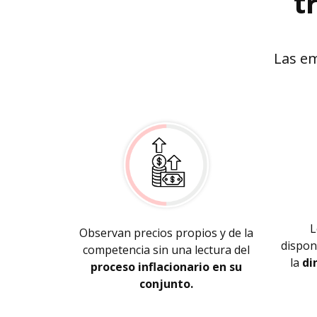
t
Las e
L
Observan precios propios y de la
dispon
competencia sin una lectura del
la
di
proceso inflacionario en su
conjunto.