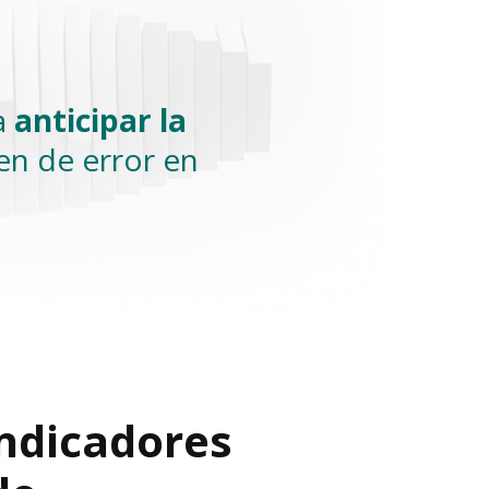
a
anticipar la
n de error en
ndicadores