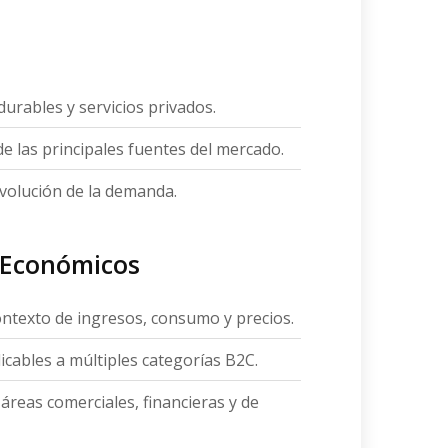
rables y servicios privados.
e las principales fuentes del mercado.
volución de la demanda.
 Económicos
contexto de ingresos, consumo y precios.
icables a múltiples categorías B2C.
áreas comerciales, financieras y de