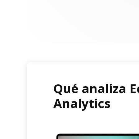
Qué analiza E
Analytics