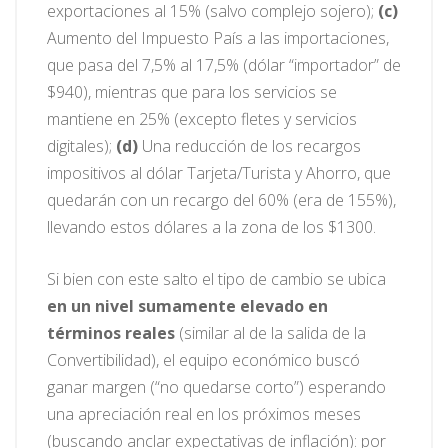
exportaciones al 15% (salvo complejo sojero);
(c)
Aumento del Impuesto País a las importaciones,
que pasa del 7,5% al 17,5% (dólar “importador” de
$940), mientras que para los servicios se
mantiene en 25% (excepto fletes y servicios
digitales);
(d)
Una reducción de los recargos
impositivos al dólar Tarjeta/Turista y Ahorro, que
quedarán con un recargo del 60% (era de 155%),
llevando estos dólares a la zona de los $1300.
Si bien con este salto el tipo de cambio se ubica
en un nivel sumamente elevado en
términos reales
(similar al de la salida de la
Convertibilidad), el equipo económico buscó
ganar margen (“no quedarse corto”) esperando
una apreciación real en los próximos meses
(buscando anclar expectativas de inflación): por