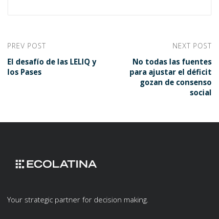
PREV POST
NEXT POST
El desafío de las LELIQ y
No todas las fuentes
los Pases
para ajustar el déficit
gozan de consenso
social
Your strategic partner for decision making.