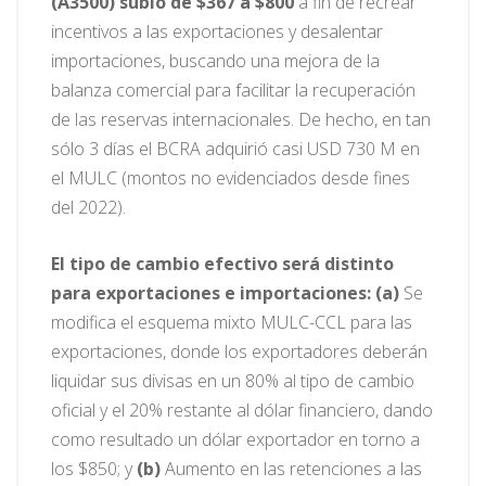
(A3500) subió de $367 a $800
a fin de recrear
incentivos a las exportaciones y desalentar
importaciones, buscando una mejora de la
balanza comercial para facilitar la recuperación
de las reservas internacionales. De hecho, en tan
sólo 3 días el BCRA adquirió casi USD 730 M en
el MULC (montos no evidenciados desde fines
del 2022).
El tipo de cambio efectivo será distinto
para exportaciones e importaciones:
(a)
Se
modifica el esquema mixto MULC-CCL para las
exportaciones, donde los exportadores deberán
liquidar sus divisas en un 80% al tipo de cambio
oficial y el 20% restante al dólar financiero, dando
como resultado un dólar exportador en torno a
los $850; y
(b)
Aumento en las retenciones a las