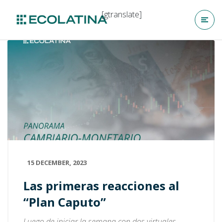
[gtranslate]
15 DECEMBER, 2023
Las primeras reacciones al
“Plan Caputo”
Luego de iniciar la semana con dos virtuales