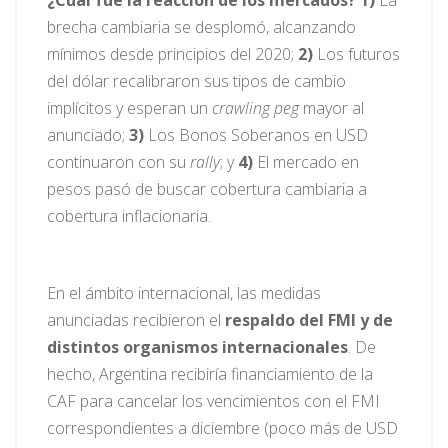
¿Cuál fue la reacción de los mercados?
1)
La
brecha cambiaria se desplomó, alcanzando
mínimos desde principios del 2020;
2)
Los futuros
del dólar recalibraron sus tipos de cambio
implícitos y esperan un
crawling peg
mayor al
anunciado;
3)
Los Bonos Soberanos en USD
continuaron con su
rally
; y
4)
El mercado en
pesos pasó de buscar cobertura cambiaria a
cobertura inflacionaria.
En el ámbito internacional, las medidas
anunciadas recibieron el
respaldo del FMI y de
distintos organismos internacionales
. De
hecho, Argentina recibiría financiamiento de la
CAF para cancelar los vencimientos con el FMI
correspondientes a diciembre (poco más de USD