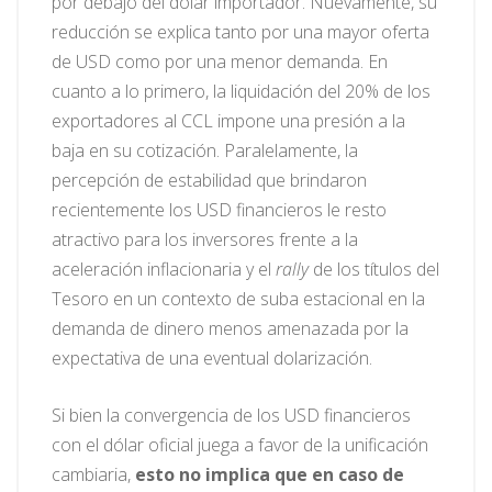
por debajo del dólar importador. Nuevamente, su
reducción se explica tanto por una mayor oferta
de USD como por una menor demanda. En
cuanto a lo primero, la liquidación del 20% de los
exportadores al CCL impone una presión a la
baja en su cotización. Paralelamente, la
percepción de estabilidad que brindaron
recientemente los USD financieros le resto
atractivo para los inversores frente a la
aceleración inflacionaria y el
rally
de los títulos del
Tesoro en un contexto de suba estacional en la
demanda de dinero menos amenazada por la
expectativa de una eventual dolarización.
Si bien la convergencia de los USD financieros
con el dólar oficial juega a favor de la unificación
cambiaria,
esto no implica que en caso de