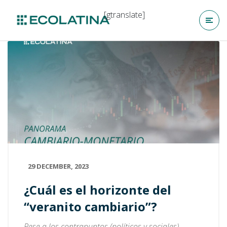
[gtranslate]
29 DECEMBER, 2023
¿Cuál es el horizonte del
“veranito cambiario”?
Pese a los contrapuntos (políticos y sociales)