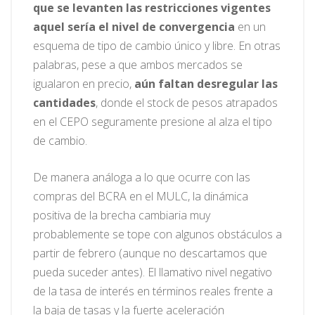
que se levanten las restricciones vigentes
aquel sería el nivel de convergencia
en un
esquema de tipo de cambio único y libre. En otras
palabras, pese a que ambos mercados se
igualaron en precio,
aún faltan desregular las
cantidades
, donde el stock de pesos atrapados
en el CEPO seguramente presione al alza el tipo
de cambio.
De manera análoga a lo que ocurre con las
compras del BCRA en el MULC, la dinámica
positiva de la brecha cambiaria muy
probablemente se tope con algunos obstáculos a
partir de febrero (aunque no descartamos que
pueda suceder antes). El llamativo nivel negativo
de la tasa de interés en términos reales frente a
la baja de tasas y la fuerte aceleración