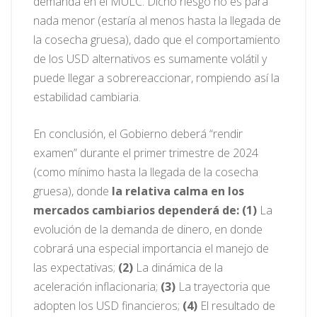
demanda en el MULC. Dicho riesgo no es para
nada menor (estaría al menos hasta la llegada de
la cosecha gruesa), dado que el comportamiento
de los USD alternativos es sumamente volátil y
puede llegar a sobrereaccionar, rompiendo así la
estabilidad cambiaria.
En conclusión, el Gobierno deberá “rendir
examen” durante el primer trimestre de 2024
(como mínimo hasta la llegada de la cosecha
gruesa), donde
la relativa calma en los
mercados cambiarios dependerá de:
(1)
La
evolución de la demanda de dinero, en donde
cobrará una especial importancia el manejo de
las expectativas;
(2)
La dinámica de la
aceleración inflacionaria;
(3)
La trayectoria que
adopten los USD financieros;
(4)
El resultado de