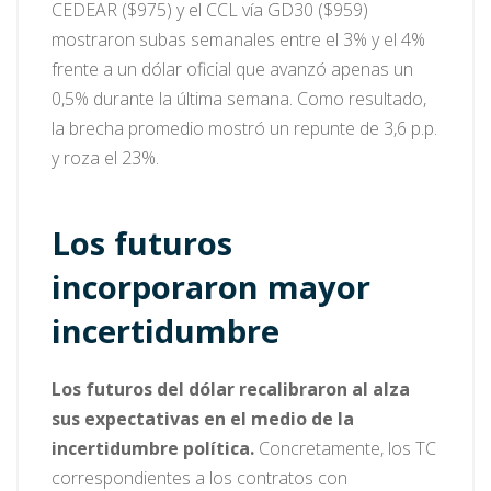
CEDEAR ($975) y el CCL vía GD30 ($959)
mostraron subas semanales entre el 3% y el 4%
frente a un dólar oficial que avanzó apenas un
0,5% durante la última semana. Como resultado,
la brecha promedio mostró un repunte de 3,6 p.p.
y roza el 23%.
Los futuros
incorporaron mayor
incertidumbre
Los futuros del dólar recalibraron al alza
sus expectativas en el medio de la
incertidumbre política.
Concretamente, los TC
correspondientes a los contratos con