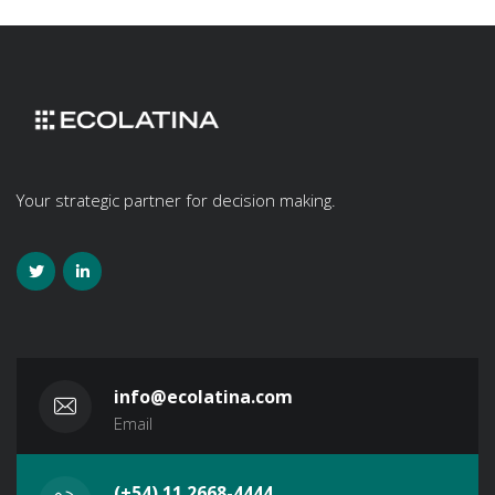
Your strategic partner for decision making.
info@ecolatina.com
Email
(+54) 11 2668-4444