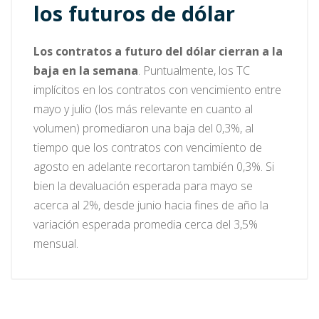
los futuros de dólar
Los contratos a futuro del dólar cierran a la
baja en la semana
. Puntualmente, los TC
implícitos en los contratos con vencimiento entre
mayo y julio (los más relevante en cuanto al
volumen) promediaron una baja del 0,3%, al
tiempo que los contratos con vencimiento de
agosto en adelante recortaron también 0,3%. Si
bien la devaluación esperada para mayo se
acerca al 2%, desde junio hacia fines de año la
variación esperada promedia cerca del 3,5%
mensual.