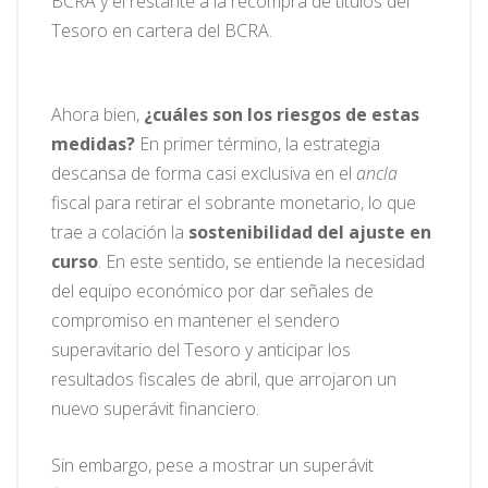
BCRA y el restante a la recompra de títulos del
Tesoro en cartera del BCRA.
Ahora bien,
¿cuáles son los riesgos de estas
medidas?
En primer término, la estrategia
descansa de forma casi exclusiva en el
ancla
fiscal para retirar el sobrante monetario, lo que
trae a colación la
sostenibilidad del ajuste en
curso
. En este sentido, se entiende la necesidad
del equipo económico por dar señales de
compromiso en mantener el sendero
superavitario del Tesoro y anticipar los
resultados fiscales de abril, que arrojaron un
nuevo superávit financiero.
Sin embargo, pese a mostrar un superávit