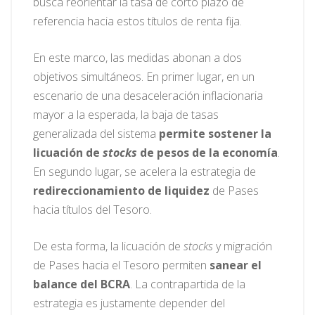
busca reorientar la tasa de corto plazo de
referencia hacia estos títulos de renta fija.
En este marco, las medidas abonan a dos
objetivos simultáneos. En primer lugar, en un
escenario de una desaceleración inflacionaria
mayor a la esperada, la baja de tasas
generalizada del sistema
permite sostener la
licuación de
stocks
de pesos de la economía
.
En segundo lugar, se acelera la estrategia de
redireccionamiento de liquidez
de Pases
hacia títulos del Tesoro.
De esta forma, la licuación de
stocks
y migración
de Pases hacia el Tesoro permiten
sanear el
balance del BCRA
. La contrapartida de la
estrategia es justamente depender del