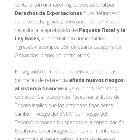
contará con un mayor ingreso estacional por
Derechos de Exportaciones
fruto del ingreso
de la cosecha gruesa, pero para “cerrar” el año
necesitará la aprobación del
Paquete Fiscal y la
Ley Bases,
que permitirían aumentar los
ingresos (recomposición de cuarta categoría de
Ganancias, blanqueo, entre otros).
En segundo término, la reorientación de la tasa
de interés de referencia
añade nuevos riesgos
al sistema financiero
. ¿A qué nos referimos
con esto? La rotación de Pases hacia títulos del
Tesoro implica que las entidades financieras
cambien “riesgo del BCRA” por “riesgo del
Tesoro”, tornando indispensable la consolidación
fiscal para evitar riesgos de incumplimiento que
deterioren el desempeño y atractivo de estos