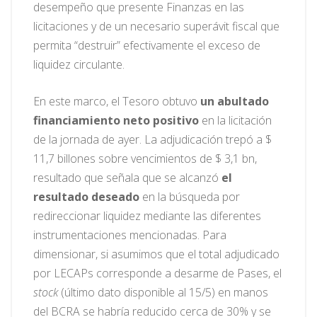
desempeño que presente Finanzas en las
licitaciones y de un necesario superávit fiscal que
permita “destruir” efectivamente el exceso de
liquidez circulante.
En este marco, el Tesoro obtuvo
un abultado
financiamiento neto positivo
en la licitación
de la jornada de ayer. La adjudicación trepó a $
11,7 billones sobre vencimientos de $ 3,1 bn,
resultado que señala que se alcanzó
el
resultado deseado
en la búsqueda por
redireccionar liquidez mediante las diferentes
instrumentaciones mencionadas. Para
dimensionar, si asumimos que el total adjudicado
por LECAPs corresponde a desarme de Pases, el
stock
(último dato disponible al 15/5) en manos
del BCRA se habría reducido cerca de 30% y se