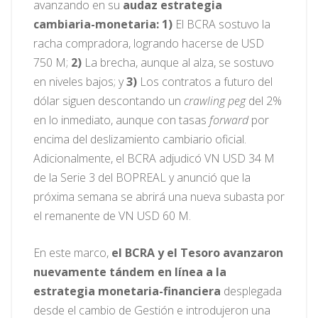
avanzando en su
audaz estrategia
cambiaria-monetaria: 1)
El BCRA sostuvo la
racha compradora, logrando hacerse de USD
750 M;
2)
La brecha, aunque al alza, se sostuvo
en niveles bajos; y
3)
Los contratos a futuro del
dólar siguen descontando un
crawling peg
del 2%
en lo inmediato, aunque con tasas
forward
por
encima del deslizamiento cambiario oficial.
Adicionalmente, el BCRA adjudicó VN USD 34 M
de la Serie 3 del BOPREAL y anunció que la
próxima semana se abrirá una nueva subasta por
el remanente de VN USD 60 M.
En este marco,
el BCRA y el Tesoro avanzaron
nuevamente tándem en línea a la
estrategia monetaria-financiera
desplegada
desde el cambio de Gestión e introdujeron una