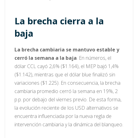
La brecha cierra a la
baja
La brecha cambiaria se mantuvo estable y
cerró la semana a la baja
. En números, el
dólar CCL cayó 2,6% ($1.164), el MEP bajó 1,4%
($1.142), mientras que el dólar blue finalizó sin
variaciones ($1.225). En consecuencia, la brecha
cambiaria promedio cerró la semana en 19%, 2
p.p. por debajo del viernes previo. De esta forma,
la evolución reciente de los USD alternativos se
encuentra influenciada por la nueva regla de
intervención cambiaria y la dinámica del blanqueo.