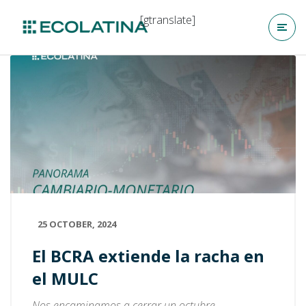
[gtranslate]
25 OCTOBER, 2024
El BCRA extiende la racha en
el MULC
Nos encaminamos a cerrar un octubre