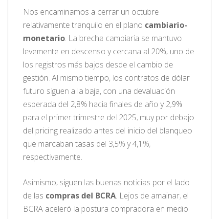
Nos encaminamos a cerrar un octubre
relativamente tranquilo en el plano
cambiario-
monetario
. La brecha cambiaria se mantuvo
levemente en descenso y cercana al 20%, uno de
los registros más bajos desde el cambio de
gestión. Al mismo tiempo, los contratos de dólar
futuro siguen a la baja, con una devaluación
esperada del 2,8% hacia finales de año y 2,9%
para el primer trimestre del 2025, muy por debajo
del pricing realizado antes del inicio del blanqueo
que marcaban tasas del 3,5% y 4,1%,
respectivamente.
Asimismo, siguen las buenas noticias por el lado
de las
compras del BCRA
. Lejos de amainar, el
BCRA aceleró la postura compradora en medio