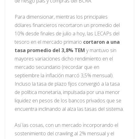
de riesgo país y compras del BCRA.
Para dimensionar, mientras los principales
dólares financieros recortaron un promedio del
10% desde finales de julio a hoy, las LECAPs del
tesoro en el mercado primario
cortaron a una
tasa promedio del 3,8% TEM
y mantuvo sin
mayores variaciones dicho rendimiento en el
mercado secundario (recordar que en
septiembre la inflación marcó 3,5% mensual).
Incluso la tasa de plazo fijos convergió a la tasa
de política monetaria, impulsada por una menor
liquidez en pesos de los bancos privados que se
encuentra inclinando al alza las tasas del sistema.
Así las cosas, con un mercado incorporando el
sostenimiento del crawling al 2% mensual y el