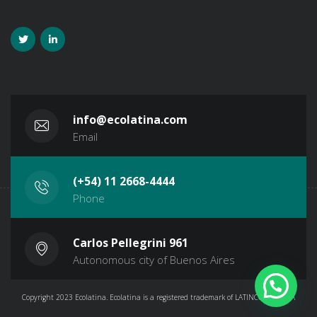
info@ecolatina.com
Email
(+54) 11 2668-4444
Phone
Carlos Pellegrini 961
Autonomous city of Buenos Aires
Copyright 2023 Ecolatina. Ecolatina is a registered trademark of LATINCONSULT SA