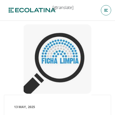
[gtranslate]
13 MAY, 2025