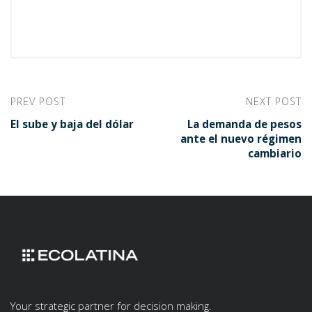
PREV POST
NEXT POST
El sube y baja del dólar
La demanda de pesos
ante el nuevo régimen
cambiario
Your strategic partner for decision making.