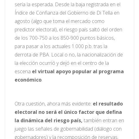
sería la esperada. Desde la baja registrada en el
Índice de Confianza del Gobierno de Di Tella en
agosto (algo que toma el mercado como
predictor electoral), el riesgo país saltó del orden
de los 700-750 a los 850-900 puntos básicos,
para pasar a los actuales 1.000 p.b. tras la
derrota de PBA. Local o no, la nacionalización de
la elección ocurrió y dejó en el centro de la
escena
el virtual apoyo popular al programa
económico
.
Otra cuestión, ahora más evidente:
el resultado
electoral no será el único factor que defina
la dinámica del riesgo país,
también entran en
juego las señales de gobernabilidad (diálogo con
gobernadores) y la recomposición de reservas.