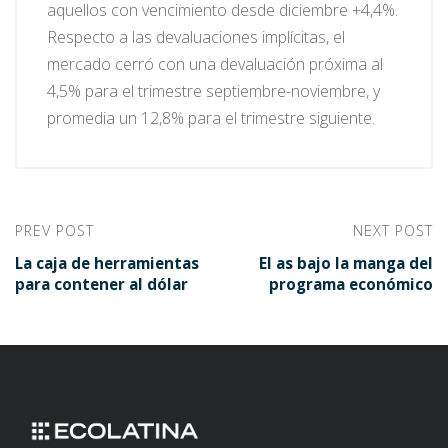
aquellos con vencimiento desde diciembre +4,4%.
Respecto a las devaluaciones implícitas, el
mercado cerró con una devaluación próxima al
4,5% para el trimestre septiembre-noviembre, y
promedia un 12,8% para el trimestre siguiente.
PREV POST
NEXT POST
La caja de herramientas
El as bajo la manga del
para contener al dólar
programa económico