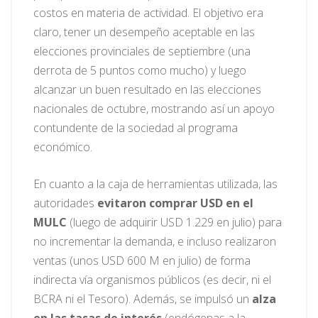
costos en materia de actividad. El objetivo era
claro, tener un desempeño aceptable en las
elecciones provinciales de septiembre (una
derrota de 5 puntos como mucho) y luego
alcanzar un buen resultado en las elecciones
nacionales de octubre, mostrando así un apoyo
contundente de la sociedad al programa
económico.
En cuanto a la caja de herramientas utilizada, las
autoridades
evitaron comprar USD en el
MULC
(luego de adquirir USD 1.229 en julio) para
no incrementar la demanda, e incluso realizaron
ventas (unos USD 600 M en julio) de forma
indirecta vía organismos públicos (es decir, ni el
BCRA ni el Tesoro). Además, se impulsó un
alza
en las tasas de interés
(endógenas a la