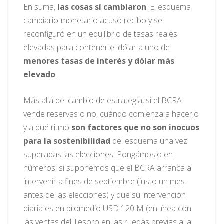
En suma,
las cosas sí cambiaron
. El esquema
cambiario-monetario acusó recibo y se
reconfiguró en un equilibrio de tasas reales
elevadas para contener el dólar a uno de
menores tasas de interés y dólar más
elevado
.
Más allá del cambio de estrategia, si el BCRA
vende reservas o no, cuándo comienza a hacerlo
y a qué ritmo
son factores que no son inocuos
para la sostenibilidad
del esquema una vez
superadas las elecciones. Pongámoslo en
números: si suponemos que el BCRA arranca a
intervenir a fines de septiembre (justo un mes
antes de las elecciones) y que su intervención
diaria es en promedio USD 120 M (en línea con
las ventas del Tesoro en las ruedas previas a la