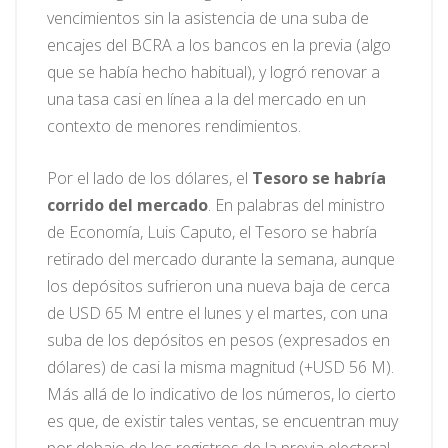
vencimientos sin la asistencia de una suba de
encajes del BCRA a los bancos en la previa (algo
que se había hecho habitual), y logró renovar a
una tasa casi en línea a la del mercado en un
contexto de menores rendimientos.
Por el lado de los dólares, el
Tesoro se habría
corrido del mercado
. En palabras del ministro
de Economía, Luis Caputo, el Tesoro se habría
retirado del mercado durante la semana, aunque
los depósitos sufrieron una nueva baja de cerca
de USD 65 M entre el lunes y el martes, con una
suba de los depósitos en pesos (expresados en
dólares) de casi la misma magnitud (+USD 56 M).
Más allá de lo indicativo de los números, lo cierto
es que, de existir tales ventas, se encuentran muy
por debajo de los registros de la previa electoral