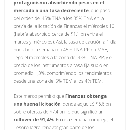
protagonismo absorbiendo pesos en el
mercado a una tasa decreciente
, que pasó
del orden del 45% TNA a los 35% TNA en la
previa de la licitación de Finanzas el miércoles 10
(habría absorbido cerca de $1,1 bn entre el
martes y miércoles). Así, la tasa de caución a 1 día
que abrió la semana en 45% TNA PP en MAE,
llegó el miércoles a la zona del 33% TNA PP; y el
precio de los instrumentos a tasa fija subió en
promedio 1,3%, comprimiendo los rendimientos
desde una zona del 5% TEM a los 4% TEM.
Este marco permitió que
Finanzas obtenga
una buena licitación
, donde adjudicó $6,6 bn
sobre ofertas de $7,4 bn, lo que significó un
rollover de 91,4%
. En una semana compleja, el
Tesoro logró renovar gran parte de los