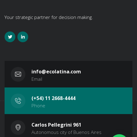
Your strategic partner for decision making.
info@ecolatina.com
Email
(+54) 11 2668-4444
Phone
Carlos Pellegrini 961
Autonomous city of Buenos Aires