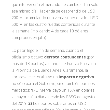
que intervendría el mercado de cambios. Tan sólo
ese mismo día, Hacienda se desprendió de USD
200 M, acumulando una venta superior a los USD
500 M en las cuatro ruedas contenidas durante
la semana (implicando 4 de cada 10 dólares
comprados en julio).
Lo peor llegó el fin de semana, cuando el
oficialismo obtuvo
derrota contundente
(por
más de 13 puntos) a manos de Fuerza Patria en
la Provincia de Buenos Aires. Claramente, la
sorpresa electoral tuvo un
impacto negativo
no sólo para el Gobierno, sino también para los
mercados:
1)
El Merval cayó un 16% en dólares,
la mayor caída diaria desde las PASO de agosto
del 2019;
2)
Los bonos soberanos en USD
cayeron en promedio un 9% y llevaron al Riesgo