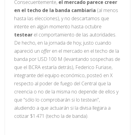
Consecuentemente,
el mercado parece creer
en el techo de la banda cambiaria
(al menos
hasta las elecciones), y no descartamos que
intente en algún momento hasta octubre
testear
el comportamiento de las autoridades.
De hecho, en la jornada de hoy, justo cuando
apareció un
offer
en el mercado en el techo de la
banda por USD 100 M (levantando sospechas de
que el BCRA estaría detrás), Federico Furiase,
integrante del equipo económico, posteó en X
respecto al poder de fuego del Central que la
creencia o no de la misma no depende de ellos y
que “sólo lo comprobarán si lo testean”,
aludiendo a que actuarán si la divisa llegara a
cotizar $1.471 (techo la de banda).