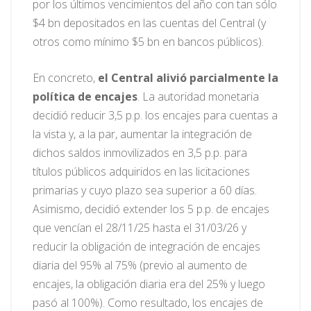
por los últimos vencimientos del año con tan sólo
$4 bn depositados en las cuentas del Central (y
otros como mínimo $5 bn en bancos públicos).
En concreto,
el Central alivió parcialmente la
política de encajes
. La autoridad monetaria
decidió reducir 3,5 p.p. los encajes para cuentas a
la vista y, a la par, aumentar la integración de
dichos saldos inmovilizados en 3,5 p.p. para
títulos públicos adquiridos en las licitaciones
primarias y cuyo plazo sea superior a 60 días.
Asimismo, decidió extender los 5 p.p. de encajes
que vencían el 28/11/25 hasta el 31/03/26 y
reducir la obligación de integración de encajes
diaria del 95% al 75% (previo al aumento de
encajes, la obligación diaria era del 25% y luego
pasó al 100%). Como resultado, los encajes de