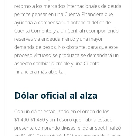
retorno a los mercados internacionales de deuda
permite pensar en una Cuenta Financiera que
ayudaría a compensar un potencial déficit de
Cuenta Corriente, y a un Central recomponiendo
reservas vía endeudamiento y una mayor
demanda de pesos. No obstante, para que este
proceso virtuoso se produzca se demandará un
aspecto cambiario creíble y una Cuenta
Financiera más abierta.
Dólar oficial al alza
Con un dólar estabilizado en el orden de los
$1.400-$1.450 y un Tesoro que habría estado
presente comprando divisas, el dólar spot finalizó
en $1.451,5 y se ubicó 1,9% por encima del jueves