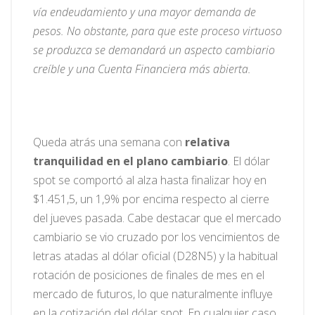
vía endeudamiento y una mayor demanda de
pesos. No obstante, para que este proceso virtuoso
se produzca se demandará un aspecto cambiario
creíble y una Cuenta Financiera más abierta.
Queda atrás una semana con
relativa
tranquilidad en el plano cambiario
. El dólar
spot se comportó al alza hasta finalizar hoy en
$1.451,5, un 1,9% por encima respecto al cierre
del jueves pasada. Cabe destacar que el mercado
cambiario se vio cruzado por los vencimientos de
letras atadas al dólar oficial (D28N5) y la habitual
rotación de posiciones de finales de mes en el
mercado de futuros, lo que naturalmente influye
en la cotización del dólar spot. En cualquier caso,