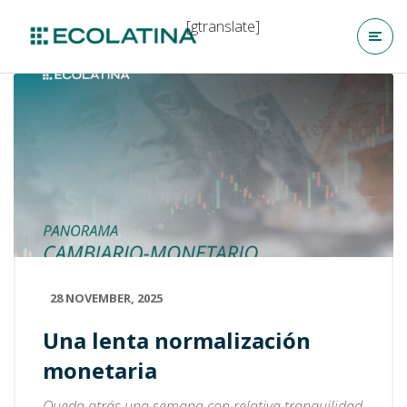
[gtranslate]
28 NOVEMBER, 2025
Una lenta normalización
monetaria
Queda atrás una semana con relativa tranquilidad