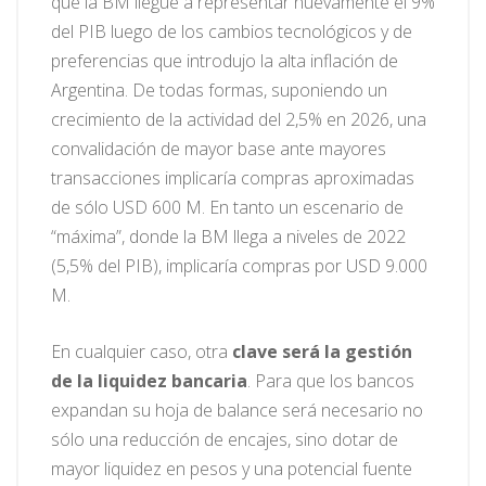
que la BM llegué a representar nuevamente el 9%
del PIB luego de los cambios tecnológicos y de
preferencias que introdujo la alta inflación de
Argentina. De todas formas, suponiendo un
crecimiento de la actividad del 2,5% en 2026, una
convalidación de mayor base ante mayores
transacciones implicaría compras aproximadas
de sólo USD 600 M. En tanto un escenario de
“máxima”, donde la BM llega a niveles de 2022
(5,5% del PIB), implicaría compras por USD 9.000
M.
En cualquier caso, otra
clave será la gestión
de la liquidez bancaria
. Para que los bancos
expandan su hoja de balance será necesario no
sólo una reducción de encajes, sino dotar de
mayor liquidez en pesos y una potencial fuente