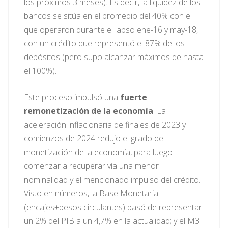
los próximos 3 meses). Es decir, la liquidez de los
bancos se sitúa en el promedio del 40% con el
que operaron durante el lapso ene-16 y may-18,
con un crédito que representó el 87% de los
depósitos (pero supo alcanzar máximos de hasta
el 100%).
Este proceso impulsó una
fuerte
remonetización de la economía
. La
aceleración inflacionaria de finales de 2023 y
comienzos de 2024 redujo el grado de
monetización de la economía, para luego
comenzar a recuperar vía una menor
nominalidad y el mencionado impulso del crédito.
Visto en números, la Base Monetaria
(encajes+pesos circulantes) pasó de representar
un 2% del PIB a un 4,7% en la actualidad; y el M3