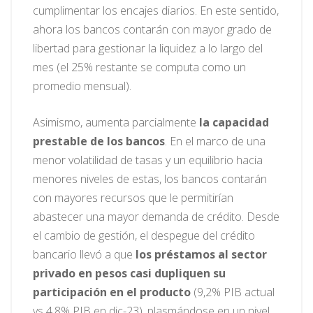
cumplimentar los encajes diarios. En este sentido,
ahora los bancos contarán con mayor grado de
libertad para gestionar la liquidez a lo largo del
mes (el 25% restante se computa como un
promedio mensual).
Asimismo, aumenta parcialmente
la capacidad
prestable de los bancos
. En el marco de una
menor volatilidad de tasas y un equilibrio hacia
menores niveles de estas, los bancos contarán
con mayores recursos que le permitirían
abastecer una mayor demanda de crédito. Desde
el cambio de gestión, el despegue del crédito
bancario llevó a que
los préstamos al sector
privado en pesos casi dupliquen su
participación en el producto
(9,2% PIB actual
vs 4,8% PIB en dic-23), plasmándose en un nivel