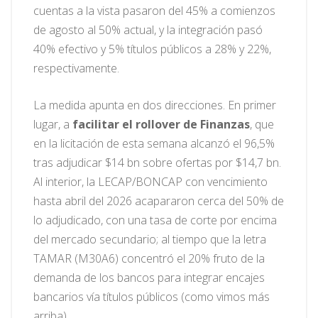
cuentas a la vista pasaron del 45% a comienzos
de agosto al 50% actual, y la integración pasó
40% efectivo y 5% títulos públicos a 28% y 22%,
respectivamente.
La medida apunta en dos direcciones. En primer
lugar, a
facilitar el rollover de Finanzas
, que
en la licitación de esta semana alcanzó el 96,5%
tras adjudicar $14 bn sobre ofertas por $14,7 bn.
Al interior, la LECAP/BONCAP con vencimiento
hasta abril del 2026 acapararon cerca del 50% de
lo adjudicado, con una tasa de corte por encima
del mercado secundario; al tiempo que la letra
TAMAR (M30A6) concentró el 20% fruto de la
demanda de los bancos para integrar encajes
bancarios vía títulos públicos (como vimos más
arriba).