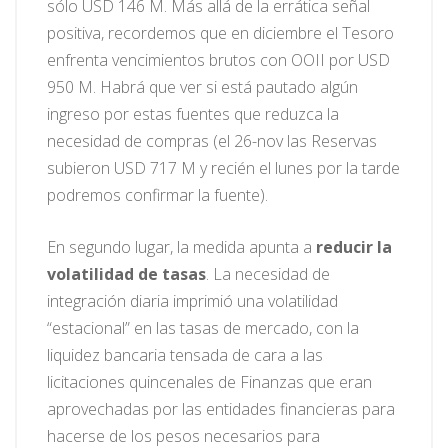
sólo USD 146 M. Más allá de la errática señal
positiva, recordemos que en diciembre el Tesoro
enfrenta vencimientos brutos con OOII por USD
950 M. Habrá que ver si está pautado algún
ingreso por estas fuentes que reduzca la
necesidad de compras (el 26-nov las Reservas
subieron USD 717 M y recién el lunes por la tarde
podremos confirmar la fuente).
En segundo lugar, la medida apunta a
reducir la
volatilidad de tasas
. La necesidad de
integración diaria imprimió una volatilidad
“estacional” en las tasas de mercado, con la
liquidez bancaria tensada de cara a las
licitaciones quincenales de Finanzas que eran
aprovechadas por las entidades financieras para
hacerse de los pesos necesarios para