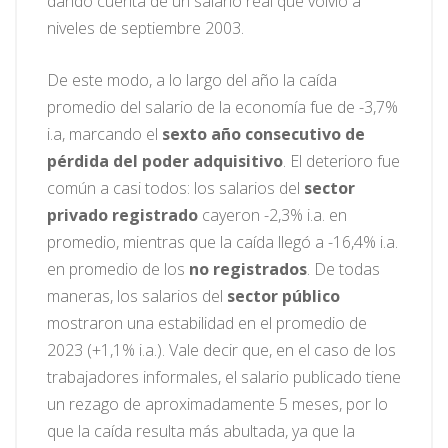
dando cuenta de un salario real que volvió a
niveles de septiembre 2003.
De este modo, a lo largo del año la caída
promedio del salario de la economía fue de -3,7%
i.a, marcando el
sexto año consecutivo de
pérdida del poder adquisitivo
. El deterioro fue
común a casi todos: los salarios del
sector
privado registrado
cayeron -2,3% i.a. en
promedio, mientras que la caída llegó a -16,4% i.a.
en promedio de los
no registrados
. De todas
maneras, los salarios del
sector público
mostraron una estabilidad en el promedio de
2023 (+1,1% i.a.). Vale decir que, en el caso de los
trabajadores informales, el salario publicado tiene
un rezago de aproximadamente 5 meses, por lo
que la caída resulta más abultada, ya que la