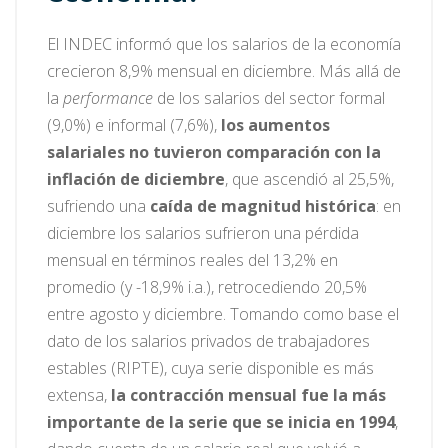
El INDEC informó que los salarios de la economía
crecieron 8,9% mensual en diciembre. Más allá de
la
performance
de los salarios del sector formal
(9,0%) e informal (7,6%),
los aumentos
salariales no tuvieron comparación con la
inflación de diciembre
, que ascendió al 25,5%,
sufriendo una
caída de magnitud histórica
: en
diciembre los salarios sufrieron una pérdida
mensual en términos reales del 13,2% en
promedio (y -18,9% i.a.), retrocediendo 20,5%
entre agosto y diciembre. Tomando como base el
dato de los salarios privados de trabajadores
estables (RIPTE), cuya serie disponible es más
extensa,
la contracción mensual fue la más
importante de la serie que se inicia en 1994
,