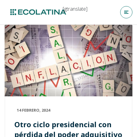
[gtranslate]
14 FEBRERO, 2024
Otro ciclo presidencial con
pérdida del poder adquisitivo