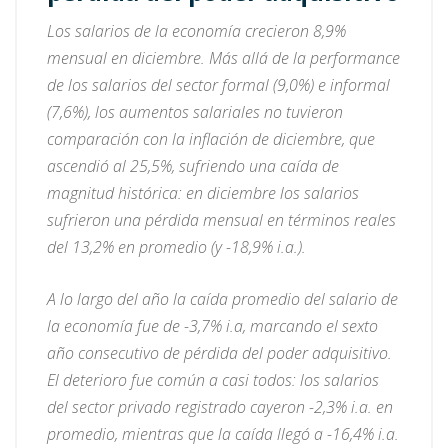
Los salarios de la economía crecieron 8,9%
mensual en diciembre. Más allá de la performance
de los salarios del sector formal (9,0%) e informal
(7,6%), los aumentos salariales no tuvieron
comparación con la inflación de diciembre, que
ascendió al 25,5%, sufriendo una caída de
magnitud histórica: en diciembre los salarios
sufrieron una pérdida mensual en términos reales
del 13,2% en promedio (y -18,9% i.a.).
A lo largo del año la caída promedio del salario de
la economía fue de -3,7% i.a, marcando el sexto
año consecutivo de pérdida del poder adquisitivo.
El deterioro fue común a casi todos: los salarios
del sector privado registrado cayeron -2,3% i.a. en
promedio, mientras que la caída llegó a -16,4% i.a.