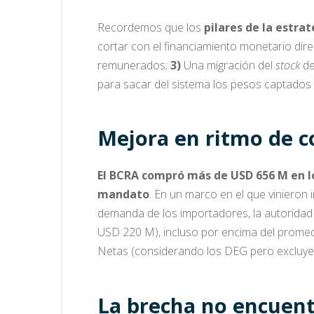
Recordemos que los
pilares de la estr
cortar con el financiamiento monetario direct
remunerados;
3)
Una migración del
stock
de
para sacar del sistema los pesos captados e
Mejora en ritmo de 
El BCRA compró más de USD 656 M en lo
mandato
. En un marco en el que vinieron
demanda de los importadores, la autorida
USD 220 M), incluso por encima del promed
Netas (considerando los DEG pero excluyend
La brecha no encuent