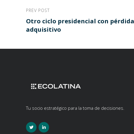
PREV POST
Otro ciclo presidencial con pérdid
adquisitivo
Tu socio estratégico para la toma de decisiones.