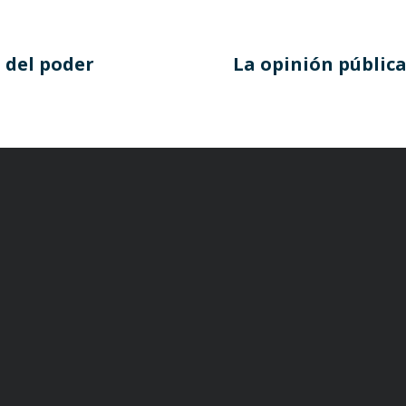
a del poder
La opinión públic