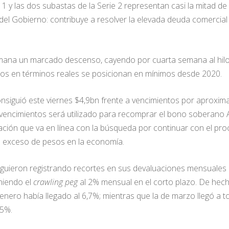
1 y las dos subastas de la Serie 2 representan casi la mitad d
 del Gobierno: contribuye a resolver la elevada deuda comercia
ana un marcado descenso, cayendo por cuarta semana al hilo h
elos en términos reales se posicionan en mínimos desde 2020.
nsiguió este viernes $4,9bn frente a vencimientos por aproxi
 vencimientos será utilizado para recomprar el bono soberano 
ración que va en línea con la búsqueda por continuar con el p
el exceso de pesos en la economía.
guieron registrando recortes en sus devaluaciones mensuales 
niendo el
crawling peg
al 2% mensual en el corto plazo. De hecho
enero había llegado al 6,7%; mientras que la de marzo llegó a toc
,5%.