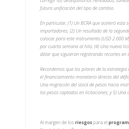
corregir los desequilibrios heredados, sane
futura unificación del tipo de cambio.
En particular, (1) Un BCRA que aceleró est
importadores; (2) Un resultado de la segun
colocar para este instrumento (USD 2.000 M)
por cuarta semana al hilo; (4) Una nueva lic
dólar que siguieron registrando recortes en
Recordemos que los pilares de la estrategia 
el financiamiento monetario directo del défic
Una migración del stock de pesos hacia inst
los pesos captados en licitaciones; y 5) Una
Al margen de los
riesgos
para el
program