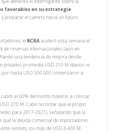
que alimenta el interrogante sobre la
s favorables en su estrategia
 y preparar el camino hacia un futuro
ortadores, el
BCRA
aceleró esta semana el
ck
de reservas internacionales (aún en
nseñando una tendencia de mejora desde
 de privados promedia USD 210 M diarios vs
s por hasta USD 500.000 comenzaron a
r cubrir el 60% del monto máximo a colocar
 USD 270 M. Cabe recordar que el propio
edio para 2017-2021), señalando que la
re que la deuda comercial de importadores
 este sentido, los más de USD 6.400 M