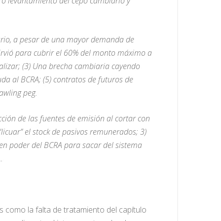
uro levantamiento del cepo cambiario y
iario, a pesar de una mayor demanda de
irvió para cubrir el 60% del monto máximo a
alizar; (3) Una brecha cambiaria cayendo
da al BCRA; (5) contratos de futuros de
awling peg.
ción de las fuentes de emisión al cortar con
“licuar” el stock de pasivos remunerados; 3)
 en poder del BCRA para sacar del sistema
.
como la falta de tratamiento del capítulo