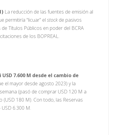
1)
La reducción de las fuentes de emisión al
 permitiría “licuar” el
stock
de pasivos
de Títulos Públicos en poder del BCRA
icitaciones de los BOPREAL.
i USD 7.600 M desde el cambio de
ue el mayor desde agosto 2023) y la
ta semana (pasó de comprar USD 120 M a
ro (USD 180 M). Con todo, las Reservas
 – USD 6.300 M.