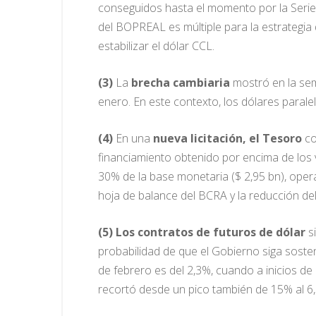
conseguidos hasta el momento por la Serie 
del BOPREAL es múltiple para la estrategia
estabilizar el dólar CCL.
(3)
La
brecha cambiaria
mostró en la sem
enero. En este contexto, los dólares paral
(4)
En una
nueva licitación, el Tesoro
co
financiamiento obtenido por encima de los
30% de la base monetaria ($ 2,95 bn), ope
hoja de balance del BCRA y la reducción d
(5)
Los contratos de futuros de dólar
si
probabilidad de que el Gobierno siga soste
de febrero es del 2,3%, cuando a inicios de 
recortó desde un pico también de 15% al 6