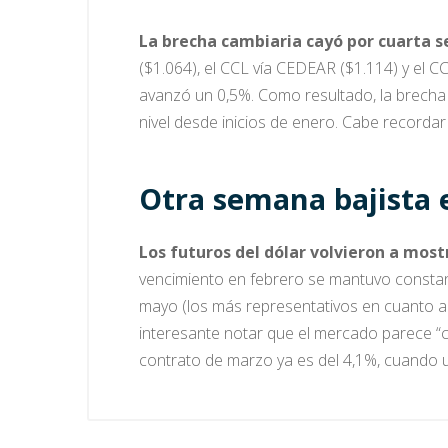
La brecha cambiaria cayó por cuarta 
($1.064), el CCL vía CEDEAR ($1.114) y el C
avanzó un 0,5%. Como resultado, la brecha
nivel desde inicios de enero. Cabe recorda
Otra semana bajista e
Los futuros del dólar volvieron a mos
vencimiento en febrero se mantuvo constan
mayo (los más representativos en cuanto a
interesante notar que el mercado parece “
contrato de marzo ya es del 4,1%, cuando u