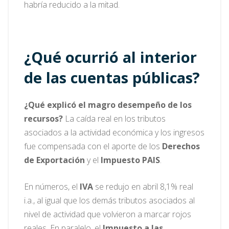
habría reducido a la mitad.
¿Qué ocurrió al interior
de las cuentas públicas?
¿Qué explicó el magro desempeño de los
recursos?
La caída real en los tributos
asociados a la actividad económica y los ingresos
fue compensada con el aporte de los
Derechos
de Exportación
y el
Impuesto PAIS
.
En números, el
IVA
se redujo en abril 8,1% real
i.a., al igual que los demás tributos asociados al
nivel de actividad que volvieron a marcar rojos
reales. En paralelo, el
Impuesto a las