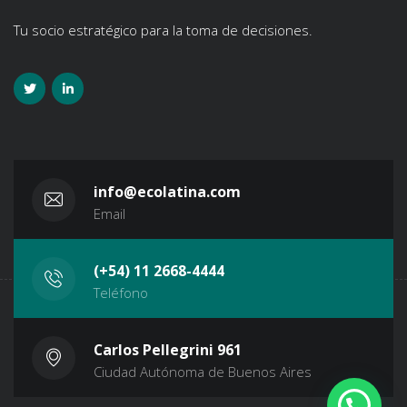
Tu socio estratégico para la toma de decisiones.
info@ecolatina.com
Email
(+54) 11 2668-4444
Teléfono
Carlos Pellegrini 961
Ciudad Autónoma de Buenos Aires