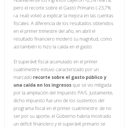
Nuevamente los ingresos cayeron -6,5% real i.a,
pero el recorte sobre el Gasto Primario (-23,7%
i.a. real) volvió a explicar la mejora en las cuentas
fiscales. A diferencia de los resultados obtenidos
en el primer trimestre del año, en abril el
resultado financiero moderó su magnitud, como
así también lo hizo la caída en el gasto.
El superávit fiscal acumulado en el primer
cuatrimestre estuvo caracterizado por un
marcado
recorte sobre el gasto público y
una caída en los ingresos
que se vio mitigada
por la ampliación del Impuesto PAIS. Justamente,
dicho impuesto fue uno de los sustentos del
programa fiscal en el primer cuatrimestre: de no
ser por su aporte, el Gobierno habría mostrado
un déficit financiero y el superávit primario se