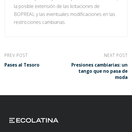
la posible extensión de las licitaciones de
BOPREAL y las eventuales modificaciones en las
restricciones cambiarias.
PREV POST
NEXT POST
Pases al Tesoro
Presiones cambiarias: un
tango que no pasa de
moda