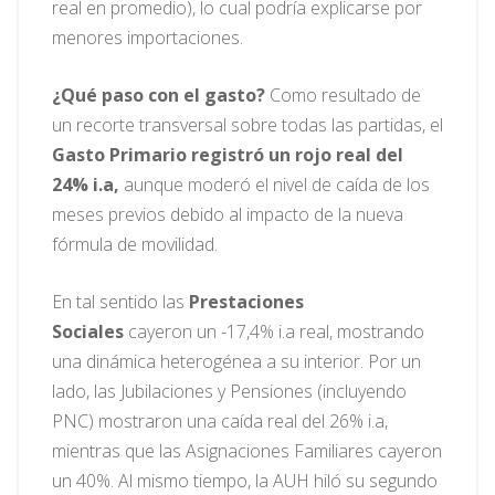
real en promedio), lo cual podría explicarse por
menores importaciones.
¿Qué paso con el gasto?
Como resultado de
un recorte transversal sobre todas las partidas, el
Gasto Primario registró un rojo real del
24% i.a,
aunque moderó el nivel de caída de los
meses previos debido al impacto de la nueva
fórmula de movilidad.
En tal sentido las
Prestaciones
Sociales
cayeron un -17,4% i.a real, mostrando
una dinámica heterogénea a su interior. Por un
lado, las Jubilaciones y Pensiones (incluyendo
PNC) mostraron una caída real del 26% i.a,
mientras que las Asignaciones Familiares cayeron
un 40%. Al mismo tiempo, la AUH hiló su segundo