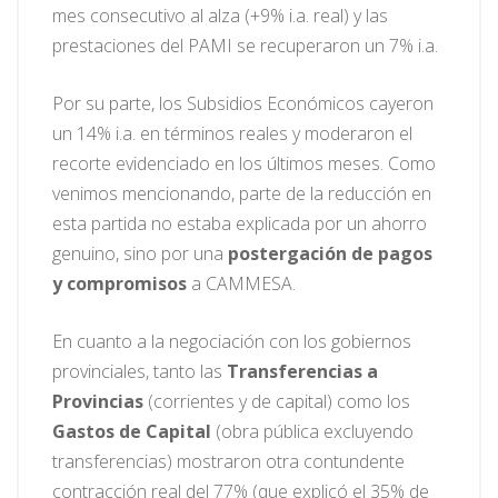
mes consecutivo al alza (+9% i.a. real) y las
prestaciones del PAMI se recuperaron un 7% i.a.
Por su parte, los Subsidios Económicos cayeron
un 14% i.a. en términos reales y moderaron el
recorte evidenciado en los últimos meses. Como
venimos mencionando, parte de la reducción en
esta partida no estaba explicada por un ahorro
genuino, sino por una
postergación de pagos
y compromisos
a CAMMESA.
En cuanto a la negociación con los gobiernos
provinciales, tanto las
Transferencias a
Provincias
(corrientes y de capital) como los
Gastos de Capital
(obra pública excluyendo
transferencias) mostraron otra contundente
contracción real del 77% (que explicó el 35% de