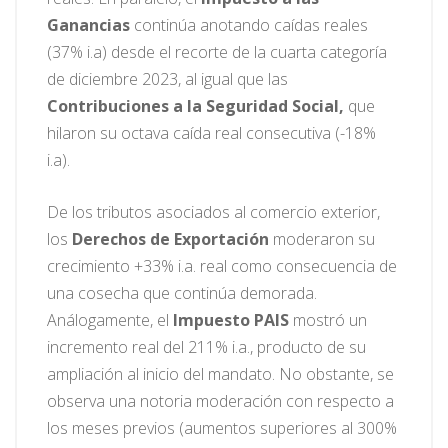
Ganancias
continúa anotando caídas reales
(37% i.a) desde el recorte de la cuarta categoría
de diciembre 2023, al igual que las
Contribuciones a la Seguridad Social,
que
hilaron su octava caída real consecutiva (-18%
i.a).
De los tributos asociados al comercio exterior,
los
Derechos de Exportación
moderaron su
crecimiento +33% i.a. real como consecuencia de
una cosecha que continúa demorada.
Análogamente, el
Impuesto PAIS
mostró un
incremento real del 211% i.a., producto de su
ampliación al inicio del mandato. No obstante, se
observa una notoria moderación con respecto a
los meses previos (aumentos superiores al 300%