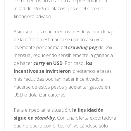
instrumentos no alcanzan a representar ni la
mitad del
stock
de plazos fijos en el sistema
financiero privado.
Asimismo, los rendimientos (desde ya por debajo
de la inflación estimada) se ubican a su vez
levemente por encima del
crawling peg
del 2%
mensual, reduciendo sensiblemente la ganancia
de hacer
carry
en USD
. Por caso,
los
incentivos se invirtieron
: préstamos a tasas
más reducidas podrían haber incentivado a
hacerse de estos pesos y adelantar gastos en
USD o dolarizar carteras.
Para empeorar la situación,
la liquidación
sigue en
stand-by
.
Con una oferta exportadora
que no operó como “techo”, volcándose sólo