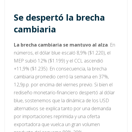
Se despertó la brecha
cambiaria
La brecha cambiaria se mantuvo al alza
. En
números, el dólar blue escaló 8,9% ($1.220), el
MEP subió 12% ($1.199) y el CCL ascendió
+11,9% ($1.235). En consecuencia, la brecha
cambiaria promedio cerró la semana en 37%,
12,9p.p. por encima del viernes previo. Si bien el
rediseño monetario-financiero despertó al dólar
blue, sostenemos que la dinámica de los USD
alternativos se explica tanto por una demanda
por importaciones reprimida y una oferta
exportadora que vuelca un gran volumen