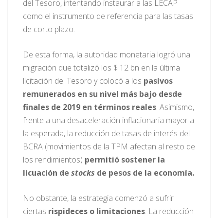
del Tesoro, intentando instaurar a las LECAP
como el instrumento de referencia para las tasas
de corto plazo.
De esta forma, la autoridad monetaria logró una
migración que totalizó los $ 12 bn en la última
licitación del Tesoro y colocó a los
pasivos
remunerados en su nivel más bajo desde
finales de 2019 en términos reales
. Asimismo,
frente a una desaceleración inflacionaria mayor a
la esperada, la reducción de tasas de interés del
BCRA (movimientos de la TPM afectan al resto de
los rendimientos)
permitió sostener la
licuación de
stocks
de pesos de la economía.
No obstante, la estrategia comenzó a sufrir
ciertas
rispideces o limitaciones
. La reducción