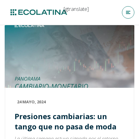
[gtranslate]
24 MAYO, 2024
Presiones cambiarias: un
tango que no pasa de moda
La última semana estuvo signada por el retorno