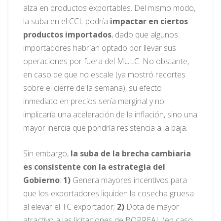
alza en productos exportables. Del mismo modo,
la suba en el CCL podría
impactar en ciertos
productos importados
, dado que algunos
importadores habrían optado por llevar sus
operaciones por fuera del MULC. No obstante,
en caso de que no escale (ya mostró recortes
sobre el cierre de la semana), su efecto
inmediato en precios sería marginal y no
implicaría una aceleración de la inflación, sino una
mayor inercia que pondría resistencia a la baja.
Sin embargo,
la suba de la brecha cambiaria
es consistente con la estrategia del
Gobierno
:
1)
Genera mayores incentivos para
que los exportadores liquiden la cosecha gruesa
al elevar el TC exportador;
2)
Dota de mayor
atractivo a las licitaciones de BOPREAL (en caso