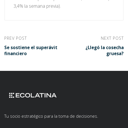
3,4% la semana previa).
PREV POST
NEXT POST
Se sostiene el superávit
¿Llegó la cosecha
financiero
gruesa?
Tu socio estratégico para la toma de decisiones.