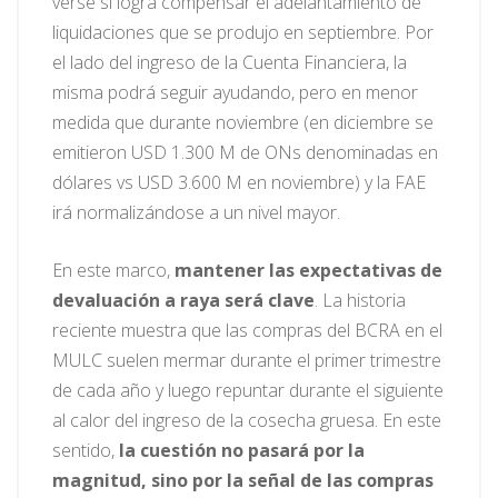
verse si logra compensar el adelantamiento de
liquidaciones que se produjo en septiembre. Por
el lado del ingreso de la Cuenta Financiera, la
misma podrá seguir ayudando, pero en menor
medida que durante noviembre (en diciembre se
emitieron USD 1.300 M de ONs denominadas en
dólares vs USD 3.600 M en noviembre) y la FAE
irá normalizándose a un nivel mayor.
En este marco,
mantener las expectativas de
devaluación a raya será clave
. La historia
reciente muestra que las compras del BCRA en el
MULC suelen mermar durante el primer trimestre
de cada año y luego repuntar durante el siguiente
al calor del ingreso de la cosecha gruesa. En este
sentido,
la cuestión no pasará por la
magnitud, sino por la señal de las compras