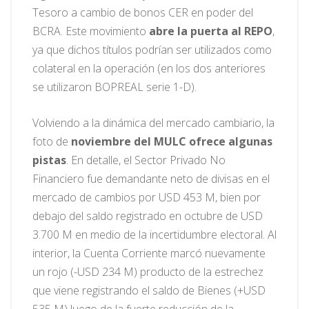
Tesoro a cambio de bonos CER en poder del
BCRA. Este movimiento
abre la puerta al REPO
,
ya que dichos títulos podrían ser utilizados como
colateral en la operación (en los dos anteriores
se utilizaron BOPREAL serie 1-D).
Volviendo a la dinámica del mercado cambiario, la
foto de
noviembre del MULC ofrece algunas
pistas
. En detalle, el Sector Privado No
Financiero fue demandante neto de divisas en el
mercado de cambios por USD 453 M, bien por
debajo del saldo registrado en octubre de USD
3.700 M en medio de la incertidumbre electoral. Al
interior, la Cuenta Corriente marcó nuevamente
un rojo (-USD 234 M) producto de la estrechez
que viene registrando el saldo de Bienes (+USD