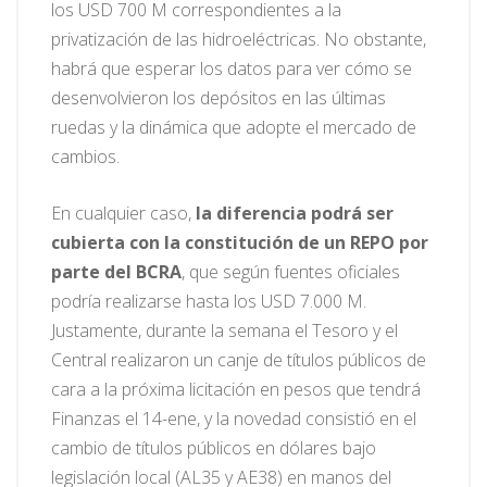
los USD 700 M correspondientes a la
privatización de las hidroeléctricas. No obstante,
habrá que esperar los datos para ver cómo se
desenvolvieron los depósitos en las últimas
ruedas y la dinámica que adopte el mercado de
cambios.
En cualquier caso,
la diferencia podrá ser
cubierta con la constitución de un REPO por
parte del BCRA
, que según fuentes oficiales
podría realizarse hasta los USD 7.000 M.
Justamente, durante la semana el Tesoro y el
Central realizaron un canje de títulos públicos de
cara a la próxima licitación en pesos que tendrá
Finanzas el 14-ene, y la novedad consistió en el
cambio de títulos públicos en dólares bajo
legislación local (AL35 y AE38) en manos del