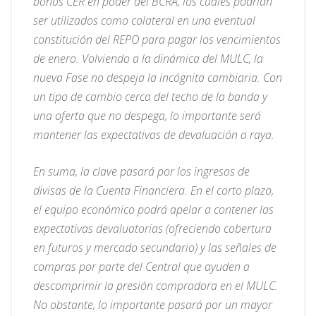
bonos CER en poder del BCRA, los cuales podrían
ser utilizados como colateral en una eventual
constitución del REPO para pagar los vencimientos
de enero. Volviendo a la dinámica del MULC, la
nueva Fase no despeja la incógnita cambiaria. Con
un tipo de cambio cerca del techo de la banda y
una oferta que no despega, lo importante será
mantener las expectativas de devaluación a raya.
En suma, la clave pasará por los ingresos de
divisas de la Cuenta Financiera. En el corto plazo,
el equipo económico podrá apelar a contener las
expectativas devaluatorias (ofreciendo cobertura
en futuros y mercado secundario) y las señales de
compras por parte del Central que ayuden a
descomprimir la presión compradora en el MULC.
No obstante, lo importante pasará por un mayor