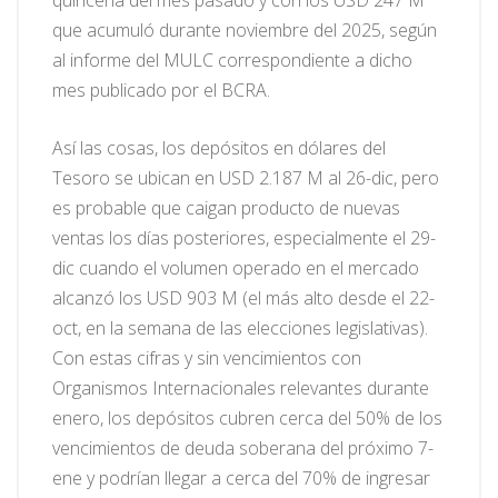
quincena del mes pasado y con los USD 247 M
que acumuló durante noviembre del 2025, según
al informe del MULC correspondiente a dicho
mes publicado por el BCRA.
Así las cosas, los depósitos en dólares del
Tesoro se ubican en USD 2.187 M al 26-dic, pero
es probable que caigan producto de nuevas
ventas los días posteriores, especialmente el 29-
dic cuando el volumen operado en el mercado
alcanzó los USD 903 M (el más alto desde el 22-
oct, en la semana de las elecciones legislativas).
Con estas cifras y sin vencimientos con
Organismos Internacionales relevantes durante
enero, los depósitos cubren cerca del 50% de los
vencimientos de deuda soberana del próximo 7-
ene y podrían llegar a cerca del 70% de ingresar