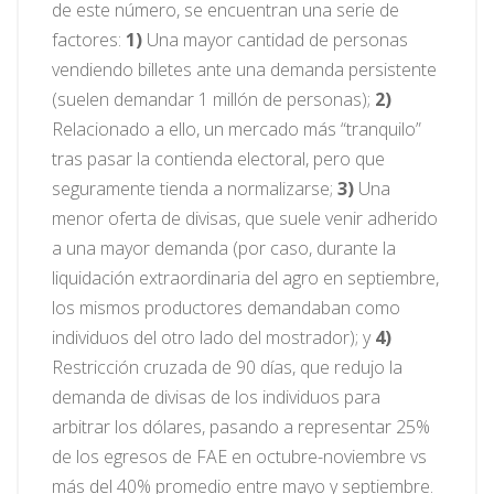
de este número, se encuentran una serie de
factores:
1)
Una mayor cantidad de personas
vendiendo billetes ante una demanda persistente
(suelen demandar 1 millón de personas);
2)
Relacionado a ello, un mercado más “tranquilo”
tras pasar la contienda electoral, pero que
seguramente tienda a normalizarse;
3)
Una
menor oferta de divisas, que suele venir adherido
a una mayor demanda (por caso, durante la
liquidación extraordinaria del agro en septiembre,
los mismos productores demandaban como
individuos del otro lado del mostrador); y
4)
Restricción cruzada de 90 días, que redujo la
demanda de divisas de los individuos para
arbitrar los dólares, pasando a representar 25%
de los egresos de FAE en octubre-noviembre vs
más del 40% promedio entre mayo y septiembre.