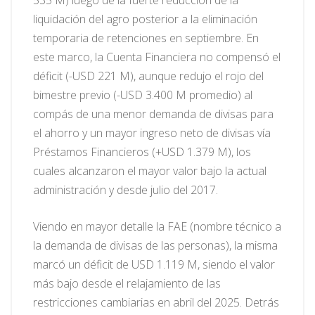
535 M) luego de la fuerte reducción de la
liquidación del agro posterior a la eliminación
temporaria de retenciones en septiembre. En
este marco, la Cuenta Financiera no compensó el
déficit (-USD 221 M), aunque redujo el rojo del
bimestre previo (-USD 3.400 M promedio) al
compás de una menor demanda de divisas para
el ahorro y un mayor ingreso neto de divisas vía
Préstamos Financieros (+USD 1.379 M), los
cuales alcanzaron el mayor valor bajo la actual
administración y desde julio del 2017.
Viendo en mayor detalle la FAE (nombre técnico a
la demanda de divisas de las personas), la misma
marcó un déficit de USD 1.119 M, siendo el valor
más bajo desde el relajamiento de las
restricciones cambiarias en abril del 2025. Detrás