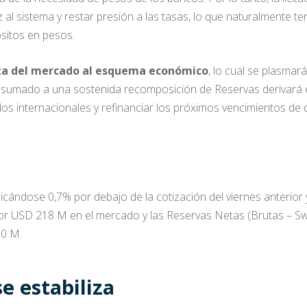
 al sistema y restar presión a las tasas, lo que naturalmente 
sitos en pesos.
nza del mercado al esquema
económico
, lo cual se plasma
, sumado a una sostenida recomposición de Reservas derivará e
dos internacionales y refinanciar los próximos vencimientos de
ubicándose 0,7% por debajo de la cotización del viernes anterior
or USD 218 M en el mercado y las Reservas Netas (Brutas – 
00 M.
e estabiliza