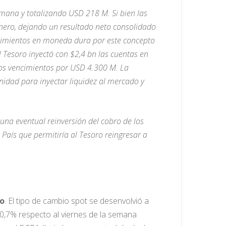
mana y totalizando USD 218 M. Si bien las
nero, dejando un resultado neto consolidado
ncimientos en moneda dura por este concepto
Tesoro inyectó con $2,4 bn las cuentas en
los vencimientos por USD 4.300 M. La
nidad para inyectar liquidez al mercado y
na eventual reinversión del cobro de los
País que permitiría al Tesoro reingresar a
io
. El tipo de cambio spot se desenvolvió a
-0,7% respecto al viernes de la semana