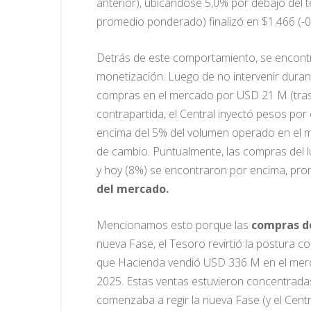
anterior), ubicándose 5,0% por debajo del t
promedio ponderado) finalizó en $1.466 (-0
Detrás de este comportamiento, se encontró
monetización. Luego de no intervenir durant
compras en el mercado por USD 21 M (tras
contrapartida, el Central inyectó pesos por
encima del 5% del volumen operado en el mer
de cambio. Puntualmente, las compras del lu
y hoy (8%) se encontraron por encima, pro
del mercado.
Mencionamos esto porque las
compras de
nueva Fase, el Tesoro revirtió la postura
que Hacienda vendió USD 336 M en el merca
2025. Estas ventas estuvieron concentrad
comenzaba a regir la nueva Fase (y el Cent