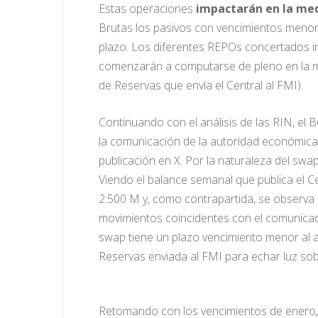
Estas operaciones
impactarán en la med
Brutas los pasivos con vencimientos menore
plazo. Los diferentes REPOs concertados 
comenzarán a computarse de pleno en la m
de Reservas que envía el Central al FMI).
Continuando con el análisis de las RIN, e
la comunicación de la autoridad económica,
publicación en X. Por la naturaleza del sw
Viendo el balance semanal que publica el Ce
2.500 M y, como contrapartida, se observa 
movimientos coincidentes con el comunicad
swap tiene un plazo vencimiento menor al añ
Reservas enviada al FMI para echar luz sob
Retomando con los vencimientos de enero