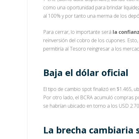
como una oportunidad para brindar liquidez
al 100% y por tanto una merma de los depó
Para cerrar, lo importante será
la confia
reinversión del cobro de los cupones. Esto
permitiría al Tesoro reingresar a los merca
Baja el dólar oficial
El tipo de cambio spot finalizó en $1.465, 
Por otro lado, el BCRA acumuló compras p
se habrían ubicado en torno a los USD 2.7
La brecha cambiaria s