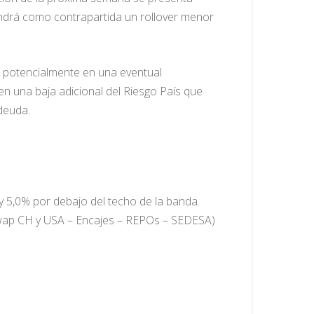
tendrá como contrapartida un rollover menor
rá potencialmente en una eventual
n una baja adicional del Riesgo País que
 deuda.
 y 5,0% por debajo del techo de la banda.
Swap CH y USA – Encajes – REPOs – SEDESA)