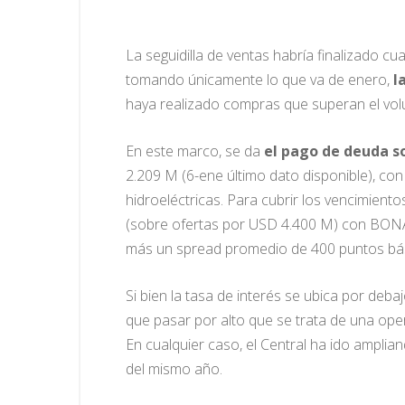
La seguidilla de ventas habría finalizado 
tomando únicamente lo que va de enero,
l
haya realizado compras que superan el volu
En este marco, se da
el pago de deuda s
2.209 M (6-ene último dato disponible), co
hidroeléctricas. Para cubrir los vencimie
(sobre ofertas por USD 4.400 M) con BONAR
más un spread promedio de 400 puntos bási
Si bien la tasa de interés se ubica por deb
que pasar por alto que se trata de una ope
En cualquier caso, el Central ha ido ampli
del mismo año.