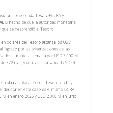
 posición consolidada Tesoro+BCRA y
 M.
El hecho de que la autoridad monetaria
s que se desprendió el Tesoro.
s en dólares del Tesoro alcanza los USD
 ingreso por las privatizaciones de las
privados durante la semana por USD 3.000 M
de 372 días, y una tasa convalidada SOFR
e la última colocación del Tesoro, no hay
 el deudor en este caso es el mismo BCRA.
000 M en enero 2025 y USD 2.000 M en junio