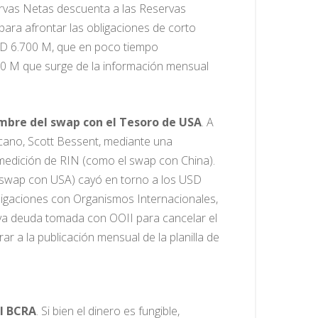
ervas Netas descuenta a las Reservas
ara afrontar las obligaciones de corto
SD 6.700 M, que en poco tiempo
0 M que surge de la información mensual
embre del swap con el Tesoro de USA
. A
icano, Scott Bessent, mediante una
 medición de RIN (como el swap con China).
 el swap con USA) cayó en torno a los USD
ligaciones con Organismos Internacionales,
eva deuda tomada con OOII para cancelar el
r a la publicación mensual de la planilla de
al BCRA
. Si bien el dinero es fungible,