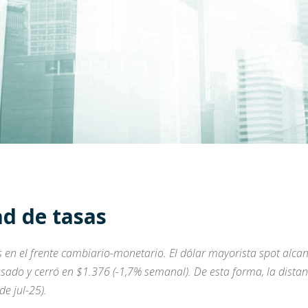
ad de tasas
en el frente cambiario-monetario.
El dólar mayorista spot alc
ado y cerró en $1.376 (-1,7% semanal). De esta forma, la distan
e jul-25).