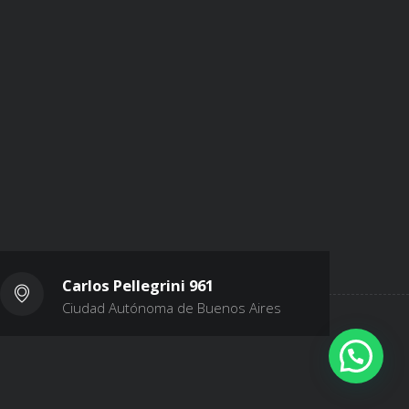
Carlos Pellegrini 961
Ciudad Autónoma de Buenos Aires