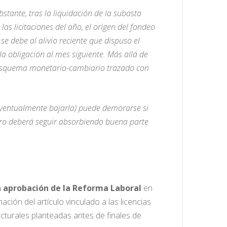
tante, tras la liquidación de la subasta
las licitaciones del año, el origen del fondeo
se debe al alivio reciente que dispuso el
a obligación al mes siguiente. Más allá de
al esquema monetario-cambiario trazado con
y eventualmente bajarla) puede demorarse si
oro deberá seguir absorbiendo buena parte
a aprobación de la Reforma Laboral
en
ción del artículo vinculado a las licencias
turales planteadas antes de finales de