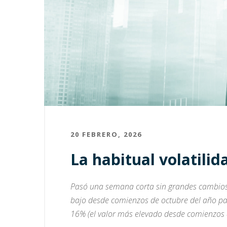
20 FEBRERO, 2026
La habitual volatilid
Pasó una semana corta sin grandes cambios 
bajo desde comienzos de octubre del año pas
16% (el valor más elevado desde comienzos d