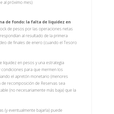
le al próximo mes).
ma de fondo: la falta de liquidez en
 stock de pesos por las operaciones netas
respondían al resultado de la primera
fondeo de finales de enero (cuando el Tesoro
e liquidez en pesos y una estrategia
y condiciones para que mermen los
iviando el apretón monetario (menores
a de recomposición de Reservas sea
table (no necesariamente más baja) que la
asas (y eventualmente bajarla) puede