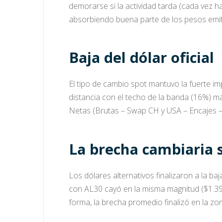
demorarse si la actividad tarda (cada vez 
absorbiendo buena parte de los pesos emitid
Baja del dólar oficial
El tipo de cambio spot mantuvo la fuerte im
distancia con el techo de la banda (16%) m
Netas (Brutas – Swap CH y USA – Encajes 
La brecha cambiaria s
Los dólares alternativos finalizaron a la ba
con AL30 cayó en la misma magnitud ($1.398
forma, la brecha promedio finalizó en la zo