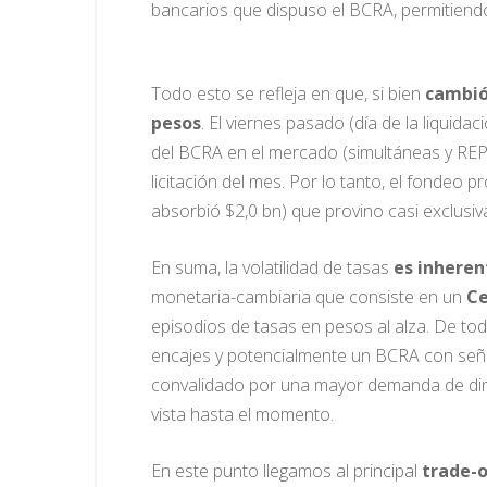
bancarios que dispuso el BCRA, permitiendo
Todo esto se refleja en que, si bien
cambió 
pesos
. El viernes pasado (día de la liquid
del BCRA en el mercado (simultáneas y REP
licitación del mes. Por lo tanto, el fondeo 
absorbió $2,0 bn) que provino casi exclusi
En suma, la volatilidad de tasas
es inhere
monetaria-cambiaria que consiste en un
Ce
episodios de tasas en pesos al alza. De t
encajes y potencialmente un BCRA con señ
convalidado por una mayor demanda de dine
vista hasta el momento.
En este punto llegamos al principal
trade-o