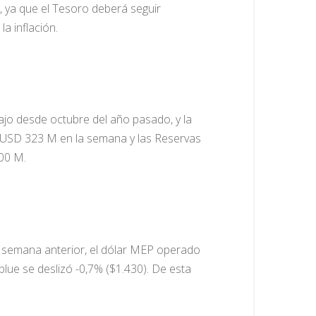
, ya que el Tesoro deberá seguir
a inflación.
bajo desde octubre del año pasado, y la
ó USD 323 M en la semana y las Reservas
00 M.
 la semana anterior, el dólar MEP operado
ue se deslizó -0,7% ($1.430). De esta