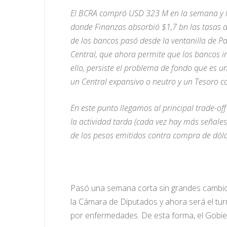
El BCRA compró USD 323 M en la semana y lle
donde Finanzas absorbió $1,7 bn las tasas de 
de los bancos pasó desde la ventanilla de Pas
Central, que ahora permite que los bancos i
ello, persiste el problema de fondo que es 
un Central expansivo o neutro y un Tesoro co
En este punto llegamos al principal trade-of
la actividad tarda (cada vez hay más señal
de los pesos emitidos contra compra de dólare
Pasó una semana corta sin grandes cambios
la Cámara de Diputados y ahora será el turn
por enfermedades. De esta forma, el Gobier