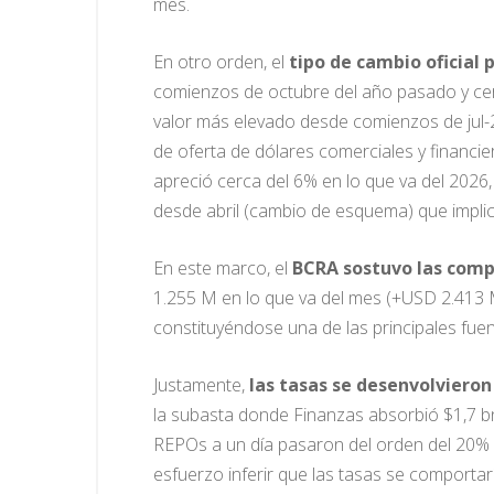
mes.
En otro orden, el
tipo de cambio oficial 
comienzos de octubre del año pasado y cerr
valor más elevado desde comienzos de jul-2
de oferta de dólares comerciales y financier
apreció cerca del 6% en lo que va del 2026, 
desde abril (cambio de esquema) que impli
En este marco, el
BCRA sostuvo las comp
1.255 M en lo que va del mes (+USD 2.413 M
constituyéndose una de las principales fue
Justamente,
las tasas se desenvolvieron
la subasta donde Finanzas absorbió $1,7 bn, 
REPOs a un día pasaron del orden del 20% 
esfuerzo inferir que las tasas se comportarían