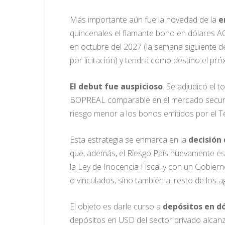
Más importante aún fue la novedad de la
e
quincenales el flamante bono en dólares A
en octubre del 2027 (la semana siguiente 
por licitación) y tendrá como destino el pr
El debut fue auspicioso
. Se adjudicó el t
BOPREAL comparable en el mercado secundari
riesgo menor a los bonos emitidos por el T
Esta estrategia se enmarca en la
decisión 
que, además, el Riesgo País nuevamente es
la Ley de Inocencia Fiscal y con un Gobier
o vinculados, sino también al resto de los a
El objeto es darle curso a
depósitos en dó
depósitos en USD del sector privado alcanz