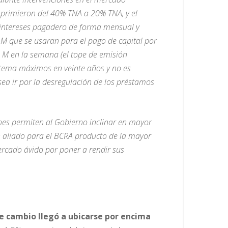
omprimieron del 40% TNA a 20% TNA, y el
n intereses pagadero de forma mensual y
M que se usaran para el pago de capital por
 M en la semana (el tope de emisión
sistema máximos en veinte años y no es
sea ir por la desregulación de los préstamos
ones permiten al Gobierno inclinar en mayor
n aliado para el BCRA producto de la mayor
rcado ávido por poner a rendir sus
de cambio
llegó a ubicarse por encima