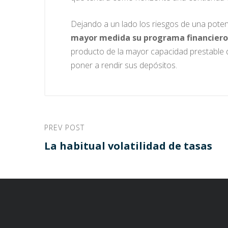
Dejando a un lado los riesgos de una poten
mayor medida su programa financiero 
producto de la mayor capacidad prestable 
poner a rendir sus depósitos.
PREV POST
La habitual volatilidad de tasas