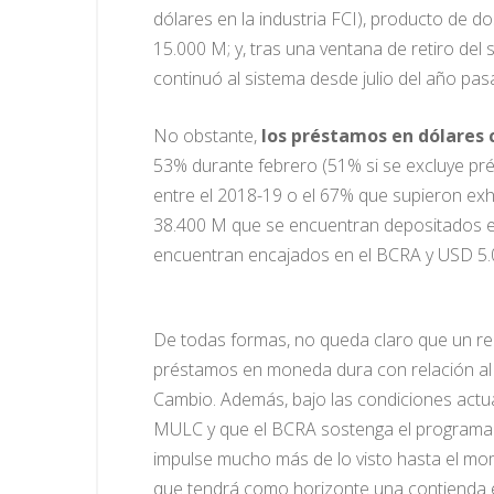
dólares en la industria FCI), producto de 
15.000 M; y, tras una ventana de retiro del
continuó al sistema desde julio del año pas
No obstante,
los préstamos en dólares
53% durante febrero (51% si se excluye pr
entre el 2018-19 o el 67% que supieron exhi
38.400 M que se encuentran depositados e
encuentran encajados en el BCRA y USD 5.0
De todas formas, no queda claro que un re
préstamos en moneda dura con relación al 
Cambio. Además, bajo las condiciones actua
MULC y que el BCRA sostenga el programa de
impulse mucho más de lo visto hasta el mo
que tendrá como horizonte una contienda e