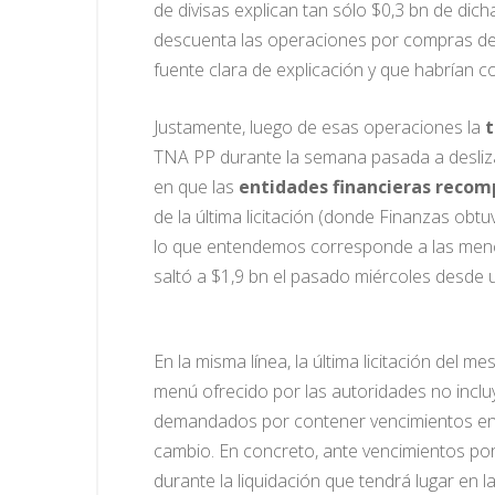
de divisas explican tan sólo $0,3 bn de di
descuenta las operaciones por compras de 
fuente clara de explicación y que habrían 
Justamente, luego de esas operaciones la
t
TNA PP durante la semana pasada a deslizar
en que las
entidades financieras recom
de la última licitación (donde Finanzas obt
lo que entendemos corresponde a las menc
saltó a $1,9 bn el pasado miércoles desde 
En la misma línea, la última licitación del
menú ofrecido por las autoridades no inclu
demandados por contener vencimientos en el
cambio. En concreto, ante vencimientos por $
durante la liquidación que tendrá lugar en l