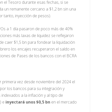
n el Tesoro durante esas fechas, si se
da un remanente cercano a $1,2 bn sin una
 tanto, inyección de pesos).
EPOs a 1 día pasaron de poco más de 40%
iones más laxas de liquidez se reflejaron
de caer $1,5 bn para fondear la liquidación
febrero los encajes recuperaron el saldo en
ciones de Pases de los bancos con el BCRA
por primera vez desde noviembre del 2024 el
por los bancos para su integración y
dexados a la inflación y al tipo de
%) e
inyectará unos $0,5 bn
en el mercado