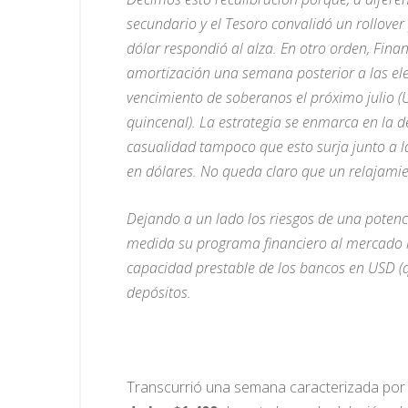
secundario y el Tesoro convalidó un rollove
dólar respondió al alza. En otro orden, Fin
amortización una semana posterior a las el
vencimiento de soberanos el próximo julio 
quincenal). La estrategia se enmarca en la d
casualidad tampoco que esto surja junto a la
en dólares.
No queda claro que un relajamien
Dejando a un lado los riesgos de una potenci
medida su programa financiero al mercado lo
capacidad prestable de los bancos en USD (
depósitos.
Transcurrió una semana caracterizada por 