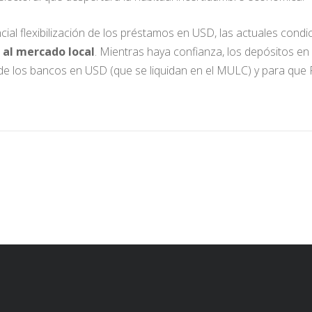
cial flexibilización de los préstamos en USD, las actuales cond
al mercado local
. Mientras haya confianza, los depósitos en
de los bancos en USD (que se liquidan en el MULC) y para que