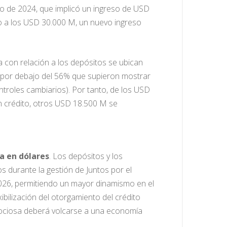
eo de 2024, que implicó un ingreso de USD
rno a los USD 30.000 M, un nuevo ingreso
con relación a los depósitos se ubican
, por debajo del 56% que supieron mostrar
ntroles cambiarios). Por tanto, de los USD
 crédito, otros USD 18.500 M se
a en dólares
. Los depósitos y los
 durante la gestión de Juntos por el
2026, permitiendo un mayor dinamismo en el
ilización del otorgamiento del crédito
 ociosa deberá volcarse a una economía