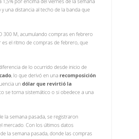
rma 1,5% por encima del viernes de la semana
 y una distancia al techo de la banda que
USD 300 M, acumulando compras en febrero
 es el ritmo de compras de febrero, que
erencia de lo ocurrido desde inicio de
rcado
, lo que derivó en una
recomposición
uencia un
dólar que revirtió la
sto se torna sistemático o si obedece a una
 de la semana pasada, se registraron
 el mercado. Con los últimos datos
es de la semana pasada, donde las compras