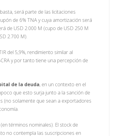
ubasta, será parte de las licitaciones
 cupón de 6% TNA y cuya amortización será
n será de USD 2.000 M (cupo de USD 250 M
USD 2.700 M).
TIR del 5,9%, rendimiento similar al
BCRA y por tanto tiene una percepción de
ital de la deuda
, en un contexto en el
poco que esto surja junto a la sanción de
res (no solamente que sean a exportadores
economía.
s
(en términos nominales). El stock de
sto no contempla las suscripciones en