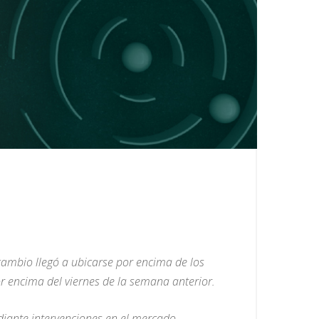
ambio llegó a ubicarse por encima de los
or encima del viernes de la semana anterior.
ediante intervenciones en el mercado